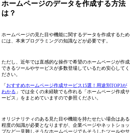
ホームページのデータを作成する方法
は？
ホームページの見た目や機能に関するデータを作成するため
には、本来プログラミングの知識などが必要です。
ただし、近年では直感的な操作で希望のホームページが作成
できるツールやサービスが多数登場しているため安心してく
ださい。
「
おすすめホームページ作成サービス15選！用途別TOP3が
わかる
」では全くの未経験でも作れる「ホームページ作成サ
ービス」をまとめていますので参照ください。
オリジナリティのある見た目や機能を持たせたい場合はある
程度の知識が必要となりますが、企業ページやネットショッ
プなど一見難しそうなホームページでもそうしたツールやサ