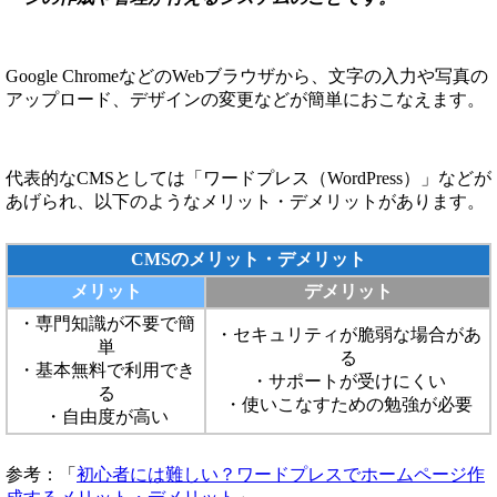
Google ChromeなどのWebブラウザから、文字の入力や写真の
アップロード、デザインの変更などが簡単におこなえます。
代表的なCMSとしては「ワードプレス（WordPress）」などが
あげられ、以下のようなメリット・デメリットがあります。
CMSのメリット・デメリット
メリット
デメリット
・専門知識が不要で簡
・セキュリティが脆弱な場合があ
単
る
・基本無料で利用でき
・サポートが受けにくい
る
・使いこなすための勉強が必要
・自由度が高い
参考：「
初心者には難しい？ワードプレスでホームページ作