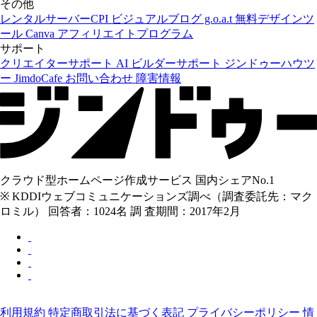
その他
レンタルサーバーCPI
ビジュアルブログ g.o.a.t
無料デザインツ
ール Canva
アフィリエイトプログラム
サポート
クリエイターサポート
AI ビルダーサポート
ジンドゥーハウツ
ー
JimdoCafe
お問い合わせ
障害情報
クラウド型ホームページ作成サービス 国内シェアNo.1
※ KDDIウェブコミュニケーションズ調べ（調査委託先：マク
ロミル） 回答者：1024名 調 査期間：2017年2月
利用規約
特定商取引法に基づく表記
プライバシーポリシー
情