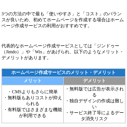
3つの方法の中で最も「使いやすさ」と「コスト」のバラン
スが良いため、初めてホームページを作成する場合はホーム
ページ作成サービスの利用がおすすめです。
代表的なホームページ作成サービスとしては「ジンドゥー
（Jimdo）」や「Wix」があげられ、以下のようなメリット・
デメリットがあります。
ホームページ作成サービスのメリット・デメリット
メリット
デメリット
・無料版では広告が表示され
・CMSよりもさらに簡単
る
・無料版もありコストが抑え
・独自デザインの作成は難し
られる
い
・有料版ではさまざまな機能
・サービス終了等によるデー
が利用できる
タ消失リスク