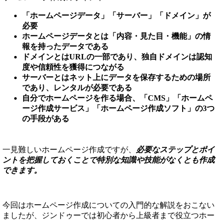
「ホームページデータ」「サーバー」「ドメイン」が
必要
ホームページデータとは「内容・見た目・機能」の情
報を持ったデータである
ドメインとはURLの一部であり、独自ドメインは認知
度や信頼性を獲得につながる
サーバーとはネット上にデータを保存するための場所
であり、レンタルが必要である
自分でホームページを作る場合、「CMS」「ホームペ
ージ作成サービス」「ホームページ作成ソフト」の3つ
の手段がある
一見難しいホームページ作成ですが、
必要なステップとポイ
ントを把握しておくことで特別な知識や技能がなくとも作成
できます。
今回はホームページ作成についての入門的な解説をおこない
ましたが、ジンドゥーでは初心者から上級者まで役立つホー