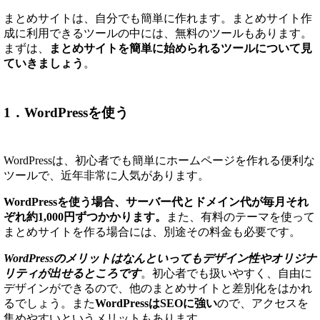
まとめサイトは、自分でも簡単に作れます。まとめサイト作
成に利用できるツールの中には、無料のツールもあります。
まずは、
まとめサイトを簡単に始められるツールについて見
ていきましょう
。
1．WordPressを使う
WordPressは、初心者でも簡単にホームページを作れる便利な
ツールで、近年非常に人気があります。
WordPressを使う場合、サーバー代とドメイン代が毎月それ
ぞれ約1,000円ずつかかります。
また、有料のテーマを使って
まとめサイトを作る場合には、別途その料金も必要です。
WordPressのメリットはなんといってもデザイン性やオリジナ
リティが出せるところです
。初心者でも扱いやすく、自由に
デザインができるので、他のまとめサイトと差別化をはかれ
るでしょう。また
WordPressはSEOに強い
ので、アクセスを
集めやすいというメリットもあります。