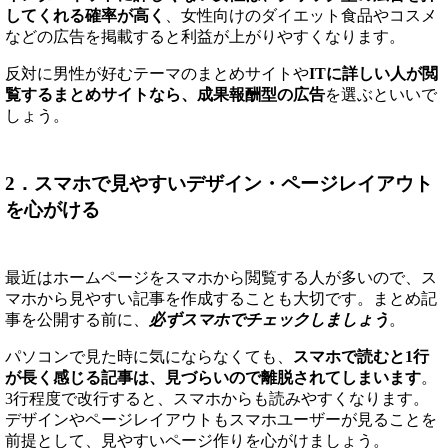
してくれる確率が高く
、女性向けのダイエット食品やコスメ
などの広告を掲載すると利益が上がりやすくなります。
反対に男性が好むテーマのまとめサイトや
ITに詳しい人が閲
覧するまとめサイトなら、成果報酬型の広告
を選ぶといいで
しょう。
2．スマホで見やすいデザイン・ページレイアウト
を心がける
最近はホームページをスマホから閲覧する人が多いので、ス
マホから見やすい記事を作成することも大切です。まとめ記
事を公開する前に、
必ずスマホでチェックしましょう
。
パソコンで見た時に気にならなくても、
スマホで読むと1行
が長く感じる記事は、見づらいので離脱されてしまいます
。
3行程度で改行すると、スマホからも読みやすくなります。
デザインやページレイアウトもスマホユーザーが見ることを
前提として、見やすいページ作りを心がけましょう。