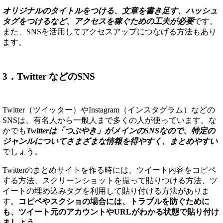
オリジナルのタイトルをつける、文章を書き足す、ハッシュ
タグをつけるなど、アクセスを稼ぐための工夫が必要
です。
また、SNSを活用してアクセスアップにつなげる方法もあり
ます。
3．Twitter などのSNS
Twitter（ツイッター）やInstagram（インスタグラム）などの
SNSは、有名人から一般人まで多くの人が使っています。な
かでも
Twitter
は「つぶやき」がメインのSNSなので、特定の
ジャンルについてさまざまな情報を得やすく、まとめやすい
でしょう。
Twitterのまとめサイトを作る時には、ツイート内容をコピペ
する方法、スクリーンショットを撮って貼りつける方法、ツ
イートの埋め込みタグを利用して貼り付ける方法がありま
す。
コピペやスクショの場合には、トラブルを防ぐために
も、ツイート元のアカウントやURLがわかる状態で貼り付け
ましょう
。