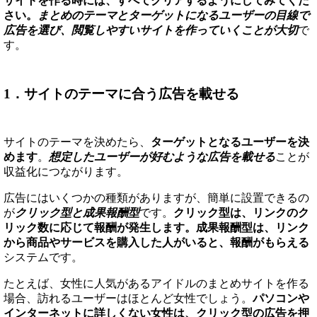
サイトを作る時には、すべてクリアするようにしてみてくだ
さい。
まとめのテーマとターゲットになるユーザーの目線で
広告を選び、閲覧しやすいサイトを作っていくことが大切
で
す。
1．サイトのテーマに合う広告を載せる
サイトのテーマを決めたら、
ターゲットとなるユーザーを決
めます
。
想定したユーザーが好むような広告を載せる
ことが
収益化につながります。
広告にはいくつかの種類がありますが、簡単に設置できるの
が
クリック型と成果報酬型
です。
クリック型は、リンクのク
リック数に応じて報酬が発生します。成果報酬型は、リンク
から商品やサービスを購入した人がいると、報酬がもらえる
システムです。
たとえば、女性に人気があるアイドルのまとめサイトを作る
場合、訪れるユーザーはほとんど女性でしょう。
パソコンや
インターネットに詳しくない女性は、クリック型の広告を押