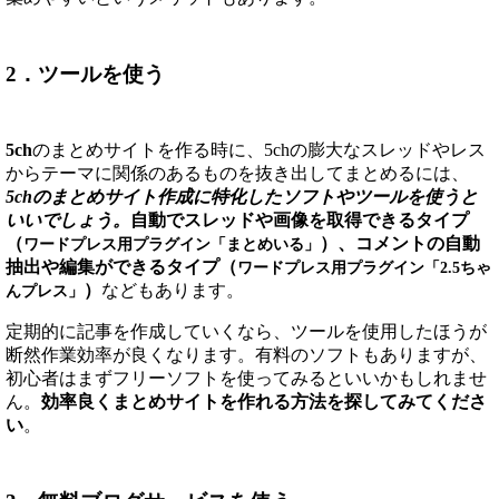
2．ツールを使う
5ch
のまとめサイトを作る時に、5chの膨大なスレッドやレス
からテーマに関係のあるものを抜き出してまとめるには、
5chのまとめサイト作成に特化したソフトやツールを使うと
いいでしょう。
自動でスレッドや画像を取得できるタイプ
（
）、コメントの自動
ワードプレス用プラグイン「まとめいる」
抽出や編集ができるタイプ（
ワードプレス用プラグイン「2.5ちゃ
）
などもあります。
んプレス」
定期的に記事を作成していくなら、ツールを使用したほうが
断然作業効率が良くなります。有料のソフトもありますが、
初心者はまずフリーソフトを使ってみるといいかもしれませ
ん。
効率良くまとめサイトを作れる方法を探してみてくださ
い
。