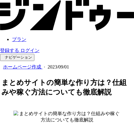
プラン
登録する
ログイン
ナビゲーション
ホームページ作成
·
2023/09/01
まとめサイトの簡単な作り方は？仕組
みや稼ぐ方法についても徹底解説