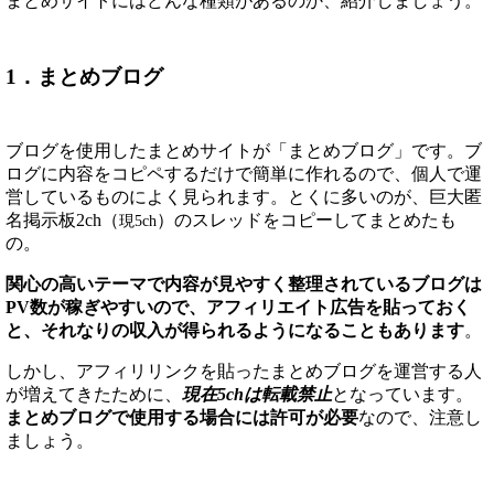
まとめサイトにはどんな種類があるのか、紹介しましょう。
1．まとめブログ
ブログを使用したまとめサイトが「まとめブログ」です。ブ
ログに内容をコピペするだけで簡単に作れるので、個人で運
営しているものによく見られます。とくに多いのが、巨大匿
名掲示板2ch（
）のスレッドをコピーしてまとめたも
現5ch
の。
関心の高いテーマで内容が見やすく整理されているブログは
PV数が稼ぎやすいので、アフィリエイト広告を貼っておく
と、それなりの収入が得られるようになることもあります
。
しかし、アフィリリンクを貼ったまとめブログを運営する人
が増えてきたために、
現在5chは転載禁止
となっています。
まとめブログで使用する場合には許可が必要
なので、注意し
ましょう。