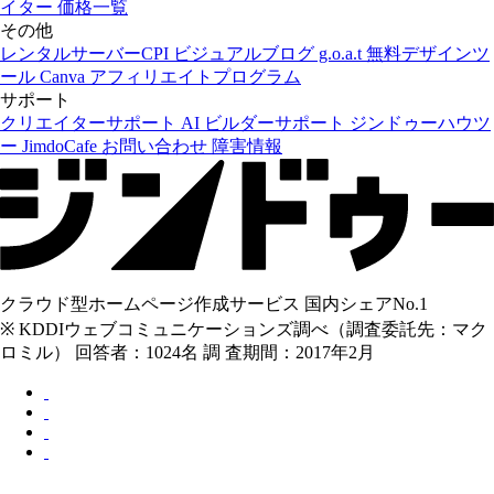
イター
価格一覧
その他
レンタルサーバーCPI
ビジュアルブログ g.o.a.t
無料デザインツ
ール Canva
アフィリエイトプログラム
サポート
クリエイターサポート
AI ビルダーサポート
ジンドゥーハウツ
ー
JimdoCafe
お問い合わせ
障害情報
クラウド型ホームページ作成サービス 国内シェアNo.1
※ KDDIウェブコミュニケーションズ調べ（調査委託先：マク
ロミル） 回答者：1024名 調 査期間：2017年2月