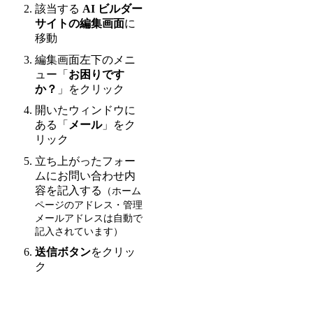
該当する
AI ビルダー
サイトの編集画面
に
移動
編集画面左下のメニ
ュー「
お困りです
か？
」をクリック
開いたウィンドウに
ある「
メール
」をク
リック
立ち上がったフォー
ムにお問い合わせ内
容を記入する
（ホーム
ページのアドレス・管理
メールアドレスは自動で
記入されています）
送信ボタン
をクリッ
ク