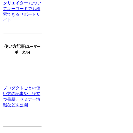
クリエイター
につい
てキーワードでも検
索できるサポートサ
イト
使い方記事
(ユーザー
ポータル)
プロダクトごとの使
い方の記事や、役立
つ書籍、セミナー情
報などを公開