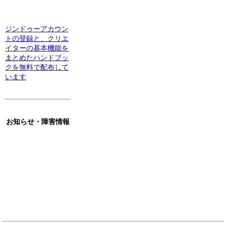
ジンドゥーアカウン
トの登録と、クリエ
イターの基本機能を
まとめたハンドブッ
クを無料で配布して
います
お知らせ・障害情報