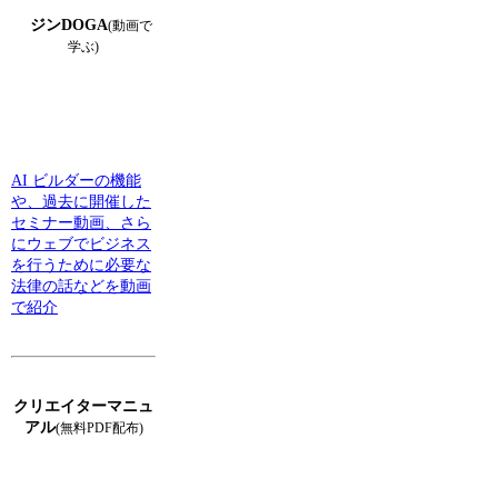
ジンDOGA
(動画で
学ぶ)
AI ビルダーの機能
や、過去に開催した
セミナー動画、さら
にウェブでビジネス
を行うために必要な
法律の話などを動画
で紹介
クリエイターマニュ
アル
(無料PDF配布)