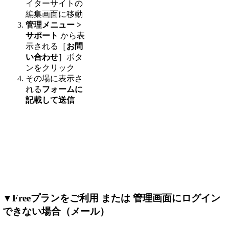
イターサイトの
編集画面に移動
管理メニュー >
サポート
から表
示される［
お問
い合わせ
］ボタ
ンをクリック
その場に表示さ
れる
フォームに
記載して送信
▼Freeプランをご利用 または 管理画面にログイン
できない場合（メール）