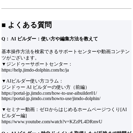
■ よくある質問
Q： AI ビルダー：使い方や編集方法を教えて
基本操作方法を検索できるサポートセンターや動画コンテン
ツがございます。
▼ジンドゥーサポートセンター：
https://help.jimdo-dolphin.com/hc/ja
▼AIビルダー使い方コラム：
ジンドゥー AI ビルダーの使い方（前編）
https://portal-jp.jimdo.com/how-to-use-aibuilder01/
https://portal-jp.jimdo.com/howto-use/jimdo-dolphin/
▼セミナー動画：ゼロからはじめるホームページつくり[AI
ビルダー編]
https://www.youtube.com/watch?v=KZzPL4DRmvU