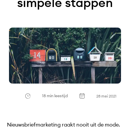
simpele stappen
18 min leestijd
28 mei 2021
Nieuwsbriefmarketing raakt nooit uit de mode.