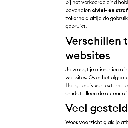
bij het verkeerde eind he
bovendien
civiel- en str
zekerheid altijd de gebr
gebruikt.
Verschillen 
websites
Je vraagt je misschien af 
websites. Over het algemee
Het gebruik van externe b
omdat alleen de auteur of
Veel gestel
Wees voorzichtig als je a