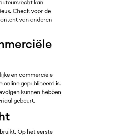
 auteursrecht kan
ieus. Check voor de
 content van anderen
ommerciële
nlijke en commerciële
 online gepubliceerd is.
e gevolgen kunnen hebben
riaal gebeurt.
ht
bruikt. Op het eerste