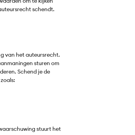
rwaarden om te kijken
auteursrecht schendt.
g van het auteursrecht.
aanmaningen sturen om
jderen. Schend je de
zoals:
 waarschuwing stuurt het