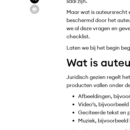
saai zijn.
Maar wat is auteursrecht e
beschermd door het auteurs
we al deze vragen en geve
checklist.
Laten we bij het begin beg
Wat is aute
Juridisch gezien regelt h
producten vallen onder d
Afbeeldingen, bijvoor
Video’s, bijvoorbeeld 
Geciteerde tekst en
Muziek, bijvoorbeeld 