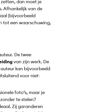
 zetten, dan moet je
s. Afhankelijk van de
aal (bijvoorbeeld
den tot een waarschuwing,
auteur. De twee
eiding
van zijn werk. De
 auteur kan bijvoorbeeld
tsluitend voor niet-
ionele foto’s, maar je
zonder te stelen?
deaal. Zij garanderen