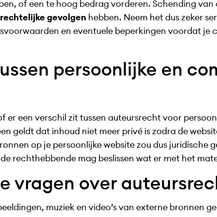
bben, of een te hoog bedrag vorderen. Schending van
afrechtelijke gevolgen
hebben. Neem het dus zeker ser
uiksvoorwaarden en eventuele beperkingen voordat je
tussen persoonlijke en c
of er een verschil zit tussen auteursrecht voor persoo
n geldt dat inhoud niet meer privé is zodra de website
ronnen op je persoonlijke website zou dus juridisch
 de rechthebbende mag beslissen wat er met het mate
de vragen over auteursrec
fbeeldingen, muziek en video’s van externe bronnen ge