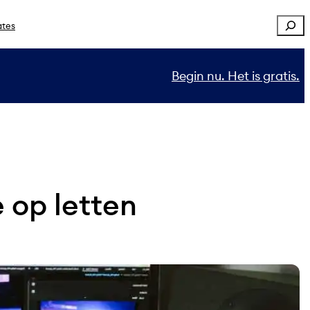
Sear
ates
Begin nu. Het is gratis.
e op letten