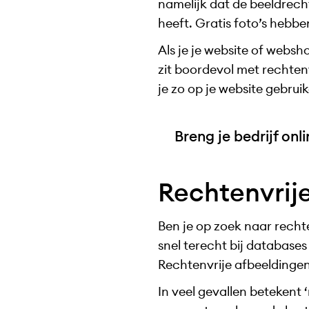
namelijk dat de beeldrechte
heeft. Gratis foto’s hebb
Als je je website of webs
zit boordevol met rechten
je zo op je website gebrui
Breng je bedrijf onl
Rechtenvrije
Ben je op zoek naar rechte
snel terecht bij databases
Rechtenvrije afbeeldingen z
In veel gevallen betekent 