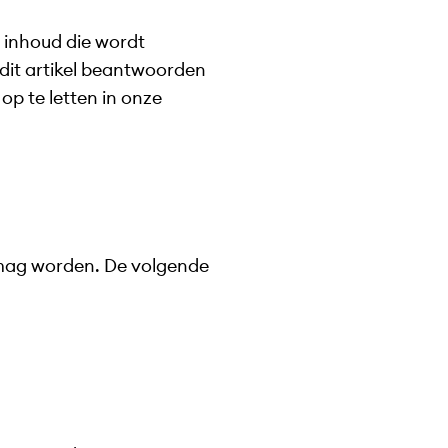
j inhoud die wordt
 dit artikel beantwoorden
op te letten in onze
t mag worden. De volgende