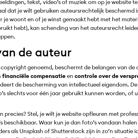
eldingen, tekst, video’s of muziek om op je website te
al dat je wilt gebruiken auteursrechtelijk beschermd i
r je woont en of je winst gemaakt hebt met het materi
ebruikt hebt), kan schending van het auteursrecht lei
appen.
van de auteur
l copyright genoemd, beschermt de belangen van de 
n
financiële compensatie
en
controle over de verspr
deert de bescherming van intellectueel eigendom. De
o’s slechts voor één jaar gebruikt kunnen worden, of ui
precies? Stel, je wilt je website opfleuren met profess
’s beschikbaar. Waar kun je dan foto’s vandaan halen 
rs als Unsplash of Shutterstock zijn in zo’n situatie i