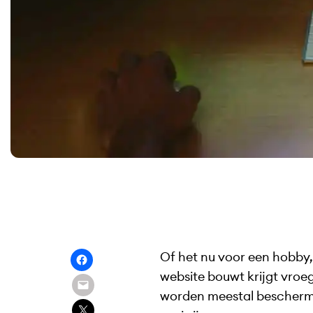
Of het nu voor een hobby,
website bouwt krijgt vroeg
worden meestal beschermd