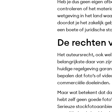
Heb je dus geen eigen afbe
controleren of het materia
wetgeving in het land waa
doordat je het zakelijk g
een boete of juridische st
De rechten 
Het auteursrecht, ook we
belangrijkste daar van zij
huidige regelgeving garan
bepalen dat foto’s of vide
commerciële doeleinden.
Maar wat betekent dat dan 
hebt zelf geen goede foto
Serieuze stockfotoaanbiede