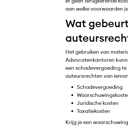
er geen terugkerende kost
aan welke voorwaarden je 
Wat gebeurt 
auteursrech
Het gebruiken van materia
Advocatenkantoren kunn
een schadevergoeding te ei
auteursrechten van iemand
Schadevergoeding
Waarschuwingskost
Juridische kosten
Taxatiekosten
Krijg je een waarschuwing