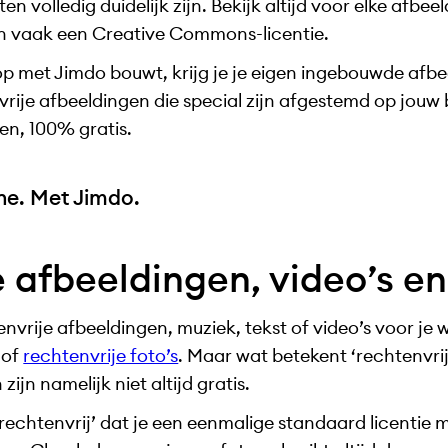
n volledig duidelijk zijn. Bekijk altijd voor elke afbeel
en vaak een Creative Commons-licentie.
hop met Jimdo bouwt, krijg je je eigen ingebouwde afbe
vrije afbeeldingen die special zijn afgestemd op jouw
ken, 100% gratis.
ine. Met Jimdo.
 afbeeldingen, video’s e
nvrije afbeeldingen, muziek, tekst of video’s voor je 
 of
rechtenvrije foto’s
. Maar wat betekent ‘rechtenvrij
ijn namelijk niet altijd gratis.
‘rechtenvrij’ dat je een eenmalige standaard licentie