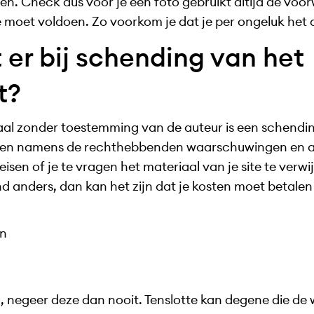
en. Check dus voor je een foto gebruikt altijd de voo
moet voldoen. Zo voorkom je dat je per ongeluk het 
er bij schending van het
t?
al zonder toestemming van de auteur is een schendin
en namens de rechthebbenden waarschuwingen en 
sen of je te vragen het materiaal van je site te verwi
 anders, dan kan het zijn dat je kosten moet betalen 
en
, negeer deze dan nooit. Tenslotte kan degene die de