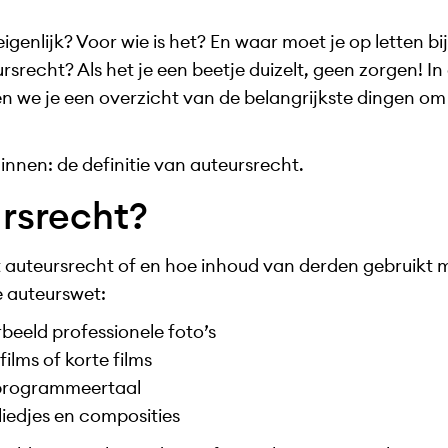
igenlijk? Voor wie is het? En waar moet je op letten bi
recht? Als het je een beetje duizelt, geen zorgen! In
n we je een overzicht van de belangrijkste dingen om 
innen: de definitie van auteursrecht.
ursrecht?
et auteursrecht of en hoe inhoud van derden gebruik
e auteurswet:
beeld professionele foto’s
films of korte films
 programmeertaal
liedjes en composities