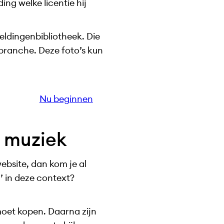
ding welke licentie hij
eldingenbibliotheek. Die
 branche. Deze foto’s kun
Nu beginnen
n muziek
website, dan kom je al
’ in deze context?
 moet kopen. Daarna zijn