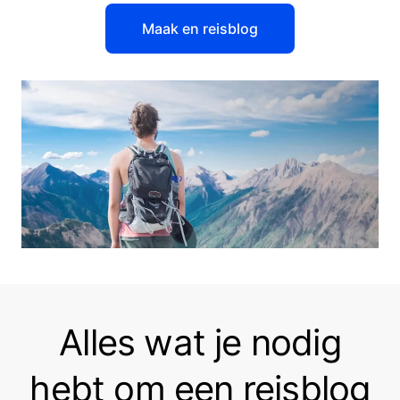
Maak en reisblog
Alles wat je nodig
hebt om een reisblog