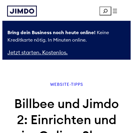
Zum
Search
Inhalt
springen
Bring dein Business noch heute online!
Keine
Kreditkarte nötig. In Minuten online.
Jetzt starten. Kostenlos.
WEBSITE-TIPPS
Billbee und Jimdo
2: Einrichten und