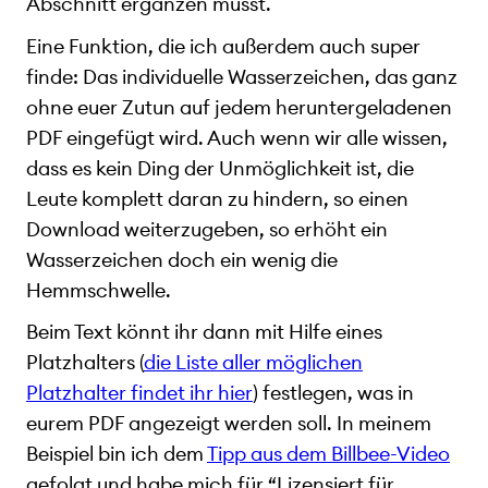
Abschnitt ergänzen müsst.
Eine Funktion, die ich außerdem auch super
finde: Das individuelle Wasserzeichen, das ganz
ohne euer Zutun auf jedem heruntergeladenen
PDF eingefügt wird. Auch wenn wir alle wissen,
dass es kein Ding der Unmöglichkeit ist, die
Leute komplett daran zu hindern, so einen
Download weiterzugeben, so erhöht ein
Wasserzeichen doch ein wenig die
Hemmschwelle.
Beim Text könnt ihr dann mit Hilfe eines
Platzhalters (
die Liste aller möglichen
Platzhalter findet ihr hier
) festlegen, was in
eurem PDF angezeigt werden soll. In meinem
Beispiel bin ich dem
Tipp aus dem Billbee-Video
gefolgt und habe mich für “Lizensiert für