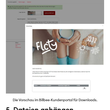
Die Vorschau im Billbee-Kundenportal für Downloads.
5. Dateien anhängen