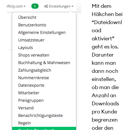
Mit dem
Häkchen bei
“Dateidownl
oad
aktiviert”
geht es los.
Darunter
kann man
dann noch
einstellen,
ob man die
Anzahl an
Downloads
pro Kunde
begrenzen
oder den