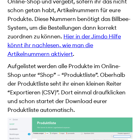
Online-Shop und vergebt, sofern ihr das nicht
schon getan habt, Artikelnummern für eure
Produkte. Diese Nummern benötigt das Billbee-
System, um die Bestellungen dann korrekt
zuordnen zu können.
Hier in der Jimdo Hilfe
könnt ihr nachlesen, wie man die
Artikelnummern aktiviert
.
Aufgelistet werden alle Produkte im Online-
Shop unter “Shop” – “Produktliste”. Oberhalb
der Produktliste seht ihr einen kleinen Reiter
“Exportieren (CSV)”. Dort einmal draufklicken
und schon startet der Download eurer
Produktliste automatisch.