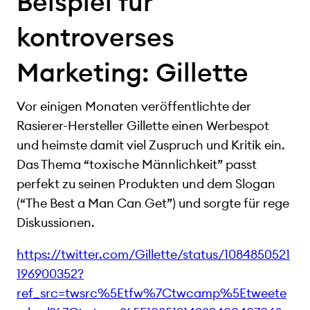
Beispiel für
kontroverses
Marketing: Gillette
Vor einigen Monaten veröffentlichte der
Rasierer-Hersteller Gillette einen Werbespot
und heimste damit viel Zuspruch und Kritik ein.
Das Thema “toxische Männlichkeit” passt
perfekt zu seinen Produkten und dem Slogan
(“The Best a Man Can Get”) und sorgte für rege
Diskussionen.
https://twitter.com/Gillette/status/1084850521
196900352?
ref_src=twsrc%5Etfw%7Ctwcamp%5Etweete