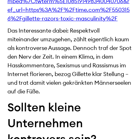
mbed%7Ctwterm%5E1085191498340040706&r
ef_url=https%3A%2F%2Ftime.com%2F550315
6%2Fgillette-razors-toxic-masculinity%2F
Das Interessante dabei: Respektvoll
miteinander umzugehen, zählt eigentlich kaum
als kontroverse Aussage. Dennoch traf der Spot
den Nerv der Zeit. In einem Klima, in dem
Hasskommentare, Sexismus und Rassismus im
Internet florieren, bezog Gillette klar Stellung –
und trat damit vielen gekränkten Männerseelen
auf die Füße.
Sollten kleine
Unternehmen
kontrovers sein?