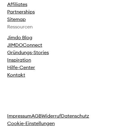
Affiliates
Partnerships
Sitemap
Ressourcen
Jimdo Blog
JIMDOConnect
Gründungs-Stories
Inspiration
Hilfe-Center
Kontakt
Impressum
AGB
Widerruf
Datenschutz
Cookie-Einstellungen