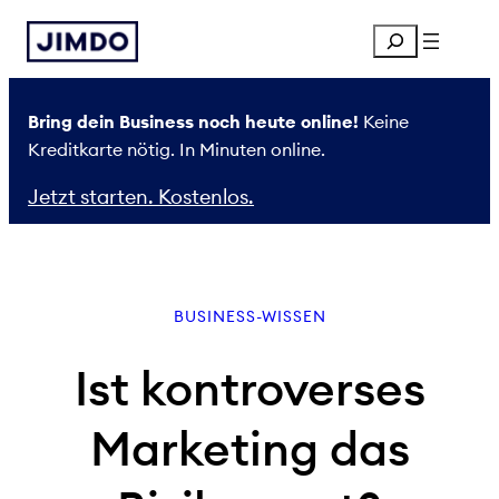
Zum
Search
Inhalt
springen
Bring dein Business noch heute online!
Keine
Kreditkarte nötig. In Minuten online.
Jetzt starten. Kostenlos.
BUSINESS-WISSEN
Ist kontroverses
Marketing das