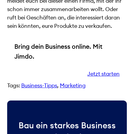
meldet euch bei dieser einen Firma, mit der ihr
schon immer zusammenarbeiten wollt. Oder
ruft bei Geschäften an, die interessiert daran
sein könnten, eure Produkte zu verkaufen.
Bring dein Business online. Mit
Jimdo.
Jetzt starten
Tags:
Business-Tipps
, 
Marketing
Bau ein starkes Business