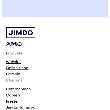
Facebook
Instagram
TikTok
YouTube
Produkte
Website
Online-Shop
Domain
Über uns
Unternehmen
Careers
Presse
Jimdo-ifo Index