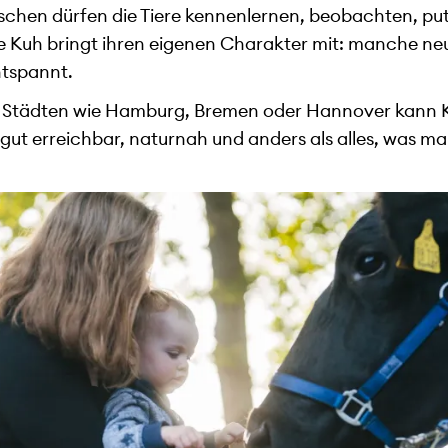
chen dürfen die Tiere kennenlernen, beobachten, put
de Kuh bringt ihren eigenen Charakter mit: manche ne
ntspannt.
 Städten wie Hamburg, Bremen oder Hannover kann K
t gut erreichbar, naturnah und anders als alles, was ma