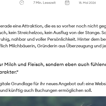
7 Min. Lesezeit
18. Mai 2026
erade eine Attraktion, die es so vorher noch nicht ge
ch, kein Streichelzoo, kein Ausflug von der Stange. 
hig, nahbar und voller Persönlichkeit. Hinter dem be
flich Milchbäuerin, Gründerin aus Überzeugung und j
ur Milch und Fleisch, sondern eben auch fühle
rakter.“
igitale Grundlage für ihr neues Angebot auf: eine Websit
 und künftig auch Buchungen ermöglichen soll.