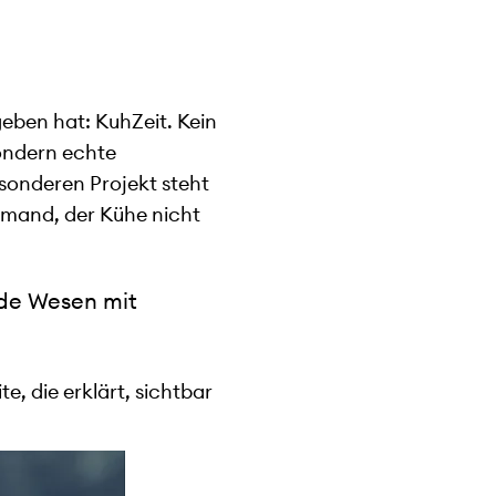
geben hat: KuhZeit. Kein
Sondern echte
sonderen Projekt steht
emand, der Kühe nicht
nde Wesen mit
e, die erklärt, sichtbar