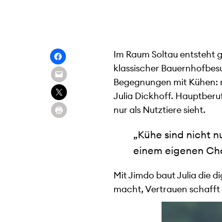
Im Raum Soltau entsteht g
klassischer Bauernhofbesu
Begegnungen mit Kühen: ru
Julia Dickhoff. Hauptberu
nur als Nutztiere sieht.
„Kühe sind nicht n
einem eigenen Cha
Mit Jimdo baut Julia die d
macht, Vertrauen schafft