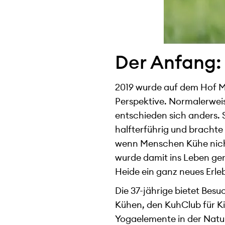
Der Anfang:
2019 wurde auf dem Hof Mu
Perspektive. Normalerwei
entschieden sich anders. S
halfterführig und brachte
wenn Menschen Kühe nicht
wurde damit ins Leben ger
Heide ein ganz neues Erleb
Die 37-jährige bietet Bes
Kühen, den KuhClub für K
Yogaelemente in der Natu