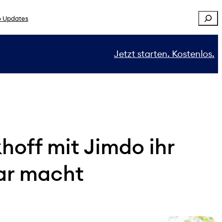
Sear
 Updates
Jetzt starten. Kostenlos.
khoff mit Jimdo ihr
ar macht