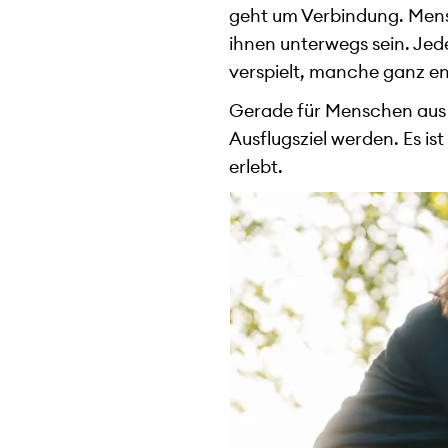
geht um Verbindung. Mens
ihnen unterwegs sein. Je
verspielt, manche ganz e
Gerade für Menschen aus
Ausflugsziel werden. Es is
erlebt.