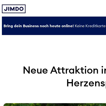
Zum
Inhalt
springen
Bring dein Business noch heute online!
Keine Kreditkarte 
Neue Attraktion in
Herzens