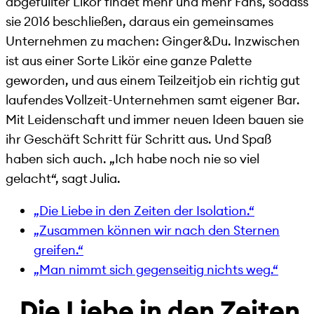
abgefüllter Likör findet mehr und mehr Fans, sodass
sie 2016 beschließen, daraus ein gemeinsames
Unternehmen zu machen: Ginger&Du. Inzwischen
ist aus einer Sorte Likör eine ganze Palette
geworden, und aus einem Teilzeitjob ein richtig gut
laufendes Vollzeit-Unternehmen samt eigener Bar.
Mit Leidenschaft und immer neuen Ideen bauen sie
ihr Geschäft Schritt für Schritt aus. Und Spaß
haben sich auch. „Ich habe noch nie so viel
gelacht“, sagt Julia.
„Die Liebe in den Zeiten der Isolation.“
„Zusammen können wir nach den Sternen
greifen.“
„Man nimmt sich gegenseitig nichts weg.“
„Die Liebe in den Zeiten