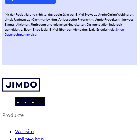
Mit der Registrierung erhältst du regelmäßig per E-Mail News zu Jimdo Online Webinaren,
Jimdo Updates zur Community, dem Ambassador Programm, Jimdo Produkten, Services,
Events, Aktionen, Umfragen und relevante Neuigkeiten. Du kannst dich jederzeit
abmelden, z. B. am Ende jeder E-Mail über den Abmelden-Link. Es gelten die
Jimdo-
Datenschutzhinweise
.
F
I
T
Y
a
n
i
o
Produkte
c
s
k
u
e
t
T
T
Website
b
a
o
u
Online-Shop
o
g
k
b