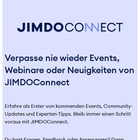
Verpasse nie wieder Events,
Webinare oder Neuigkeiten von
JIMDOConnect
Erfahre als Erster von kommenden Events, Community-
Updates und Experten-Tipps. Bleib immer einen Schritt
voraus mit JIMDOConnect.
Du hast Fragen, Feedback oder Anregungen? Dann