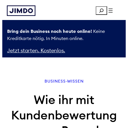
Zum
Search
Inhalt
springen
Bring dein Business noch heute online!
Keine
Kreditkarte nötig. In Minuten online.
Jetzt starten. Kostenlos.
BUSINESS-WISSEN
Wie ihr mit
Kundenbewertung