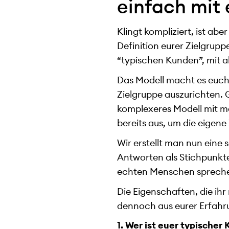
einfach mit
Klingt kompliziert, ist abe
Definition eurer Zielgrupp
“typischen Kunden”, mit a
Das Modell macht es euch
Zielgruppe auszurichten. 
komplexeres Modell mit me
bereits aus, um die eigen
Wir erstellt man nun eine
Antworten als Stichpunkte
echten Menschen sprech
Die Eigenschaften, die ihr
dennoch aus eurer Erfahr
1. Wer ist euer typische