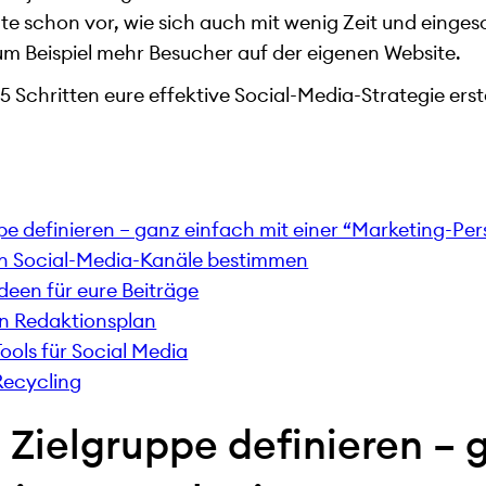
te schon vor, wie sich auch mit wenig Zeit und eing
um Beispiel mehr Besucher auf der eigenen Website.
 5 Schritten eure effektive Social-Media-Strategie erste
uppe definieren – ganz einfach mit einer “Marketing-Pe
igen Social-Media-Kanäle bestimmen
Ideen für eure Beiträge
nen Redaktionsplan
Tools für Social Media
Recycling
ie Zielgruppe definieren – 