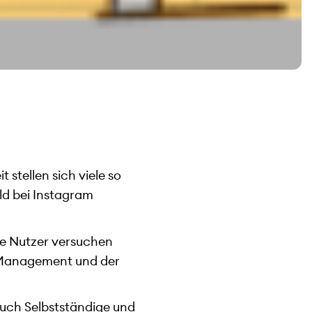
stellen sich viele so
ld bei Instagram
ate Nutzer versuchen
 Management und der
auch Selbstständige und