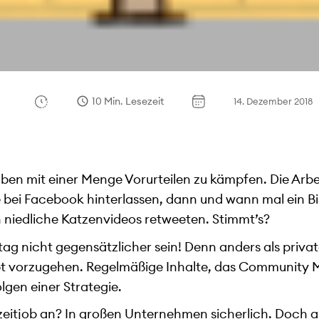
10 Min. Lesezeit
14. Dezember 2018
n mit einer Menge Vorurteilen zu kämpfen. Die Arbeit 
bei Facebook hinterlassen, dann und wann mal ein Bi
 niedliche Katzenvideos retweeten. Stimmt’s?
ltag nicht gegensätzlicher sein! Denn anders als priv
t vorzugehen. Regelmäßige Inhalte, das Community
olgen einer Strategie.
zeitjob an? In großen Unternehmen sicherlich. Doch 