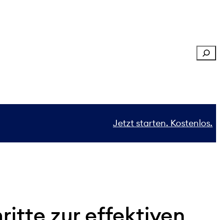
Sear
Jetzt starten. Kostenlos.
itte zur effektiven