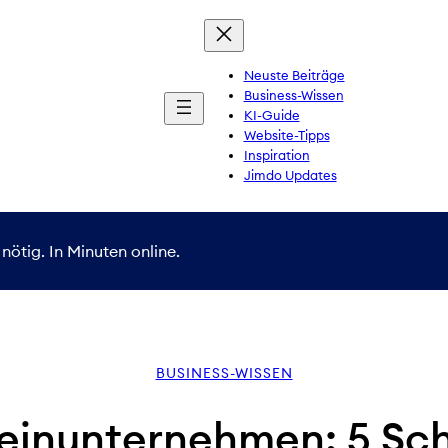
Neuste Beiträge
Business-Wissen
KI-Guide
Website-Tipps
Inspiration
Jimdo Updates
nötig. In Minuten online.
BUSINESS-WISSEN
leinunternehmen: 5 Schr