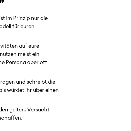
”
st im Prinzip nur die
odell für euren
vitäten auf eure
nutzen meist ein
ne Persona aber oft
Fragen und schreibt die
ls würdet ihr über einen
nden gelten. Versucht
schaffen.