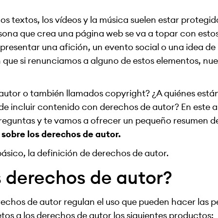
los textos, los vídeos y la música suelen estar protegi
rsona que crea una página web se va a topar con esto
resentar una afición, un evento social o una idea de
en que si renunciamos a alguno de estos elementos, nue
autor o también llamados copyright? ¿A quiénes están
 de incluir contenido con derechos de autor? En este a
preguntas y te vamos a ofrecer un pequeño resumen d
a sobre los derechos de autor.
sico, la definición de derechos de autor.
s derechos de autor?
erechos de autor regulan el uso que pueden hacer las 
etos a los derechos de autor los siguientes productos: