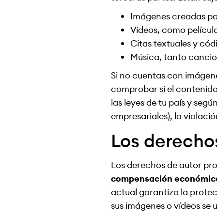
Imágenes creadas po
Vídeos, como películ
Citas textuales y có
Música, tanto canci
Si no cuentas con imágene
comprobar si el contenido
las leyes de tu país y segú
empresariales), la violaci
Los derecho
Los derechos de autor prote
compensación económic
actual garantiza la protec
sus imágenes o vídeos se 