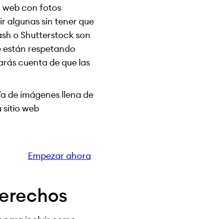
a web con fotos
r algunas sin tener que
sh o Shutterstock son
se están respetando
arás cuenta de que las
ía de imágenes llena de
 sitio web
Empezar ahora
derechos