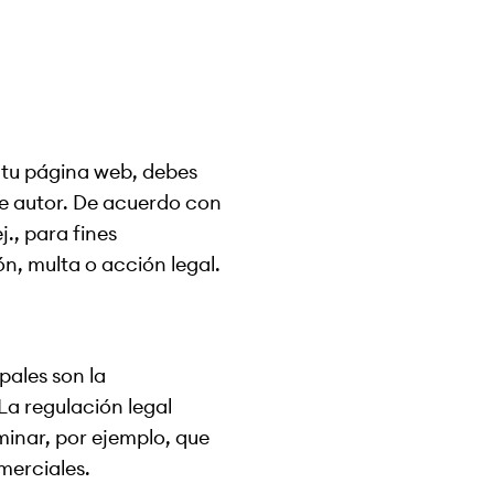
 tu página web, debes
de autor. De acuerdo con
j., para fines
ón, multa o acción legal.
pales son la
La regulación legal
minar, por ejemplo, que
merciales.