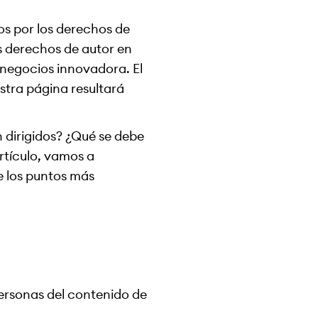
dos por los derechos de
s derechos de autor en
 negocios innovadora. El
stra página resultará
 dirigidos? ¿Qué se debe
rtículo, vamos a
e los puntos más
personas del contenido de