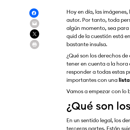
Hoy en día, las imágenes, 
autor. Por tanto, toda pe
algún momento, sea para p
quid de la cuestión está 
bastante insulsa.
¿Qué son los derechos de 
tener en cuenta a la hora
responder a todas estas 
importantes con una
list
Vamos a empezar con lo bá
¿Qué son lo
En un sentido legal, los d
terceras partes. Están suj