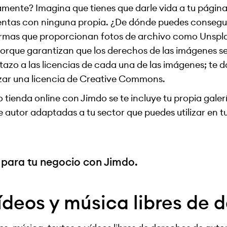
amente? Imagina que tienes que darle vida a tu págin
entas con ninguna propia. ¿De dónde puedes consegui
ormas que proporcionan fotos de archivo como Unspla
 porque garantizan que los derechos de las imágenes 
tazo a las licencias de cada una de las imágenes; te d
lizar una licencia de Creative Commons.
 tienda online con Jimdo se te incluye tu propia galer
e autor adaptadas a tu sector que puedes utilizar en tu
 para tu negocio con Jimdo.
ídeos y música libres de 