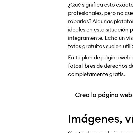
¿Qué significa esto exact
profesionales, pero no cu
robarlas? Algunas plataf
ideales en esta situación
íntegramente. Echa un vis
fotos gratuitas suelen uti
En tu plan de página web o
fotos libres de derechos d
completamente gratis.
Crea la página web
Imágenes, v