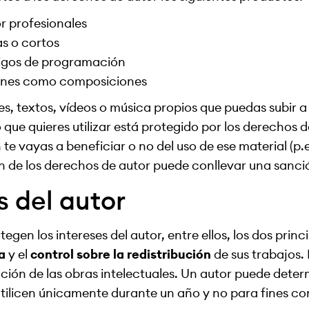
r profesionales
as o cortos
digos de programación
ones como composiciones
s, textos, vídeos o música propios que puedas subir a
 que quieres utilizar está protegido por los derechos 
n te vayas a beneficiar o no del uso de ese material (p.e
ón de los derechos de autor puede conllevar una sanci
s del autor
gen los intereses del autor, entre ellos, los dos princi
a
y el
control sobre la redistribución
de sus trabajos. 
ción de las obras intelectuales. Un autor puede deter
utilicen únicamente durante un año y no para fines co