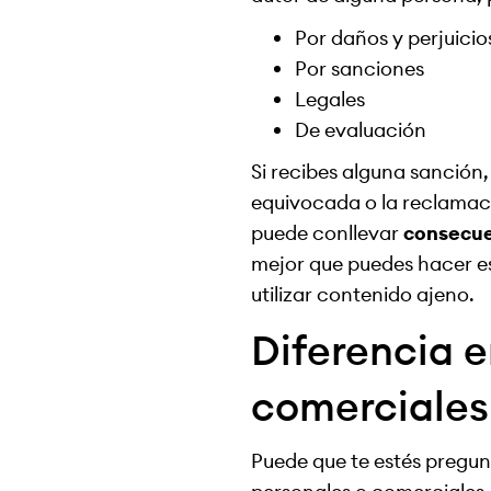
Por daños y perjuicio
Por sanciones
Legales
De evaluación
Si recibes alguna sanción,
equivocada o la reclamaci
puede conllevar
consecuen
mejor que puedes hacer es 
utilizar contenido ajeno.
Diferencia 
comerciales
Puede que te estés pregun