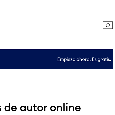
Sear
Empieza ahora. Es gratis.
 de autor online