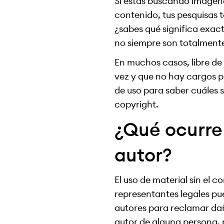
Si estás buscando imágene
contenido, tus pesquisas 
¿sabes qué significa exac
no siempre son totalmente
En muchos casos, libre de
vez y que no hay cargos po
de uso para saber cuáles s
copyright.
¿Qué ocurre 
autor?
El uso de material sin el 
representantes legales pu
autores para reclamar daño
autor de alguna persona, 