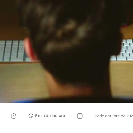
9 min de lectura
29 de octubre de 202