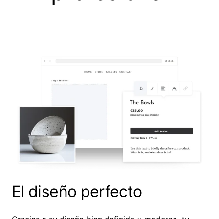
El diseño perfecto