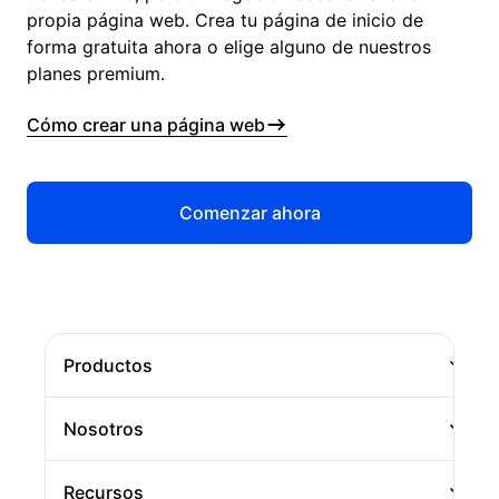
propia página web. Crea tu página de inicio de
forma gratuita ahora o elige alguno de nuestros
planes premium.
Cómo crear una página web
Comenzar ahora
Productos
Página web
Nosotros
Tienda online
Empresa
Recursos