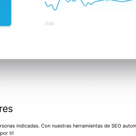
res
 personas indicadas. Con nuestras herramientas de SEO auto
por ti!