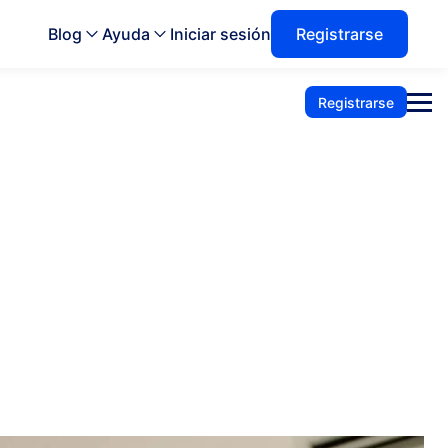
Blog
Ayuda
Iniciar sesión
Registrarse
Registrarse