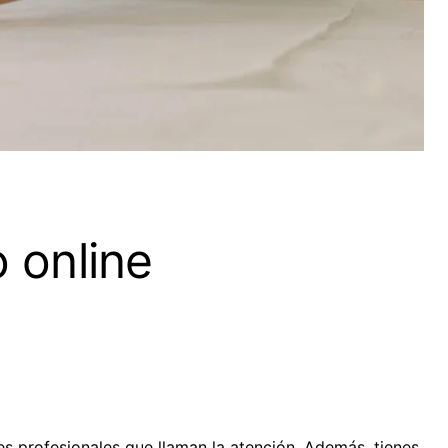
o online
es profesionales que llaman la atención. Además, tienes