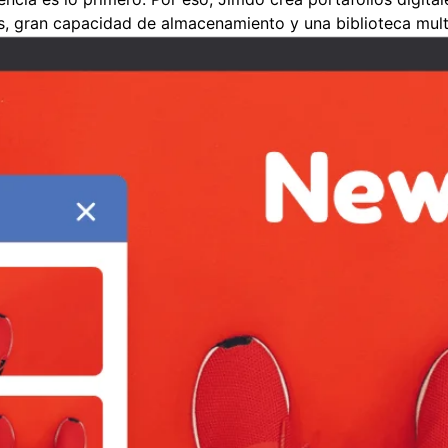
vas, gran capacidad de almacenamiento y una biblioteca mult