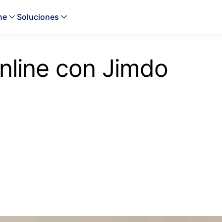
ne
Soluciones
online con Jimdo