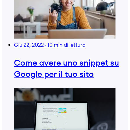
Giu 22, 2022
·
10 min di lettura
Come avere uno snippet su
Google per il tuo sito