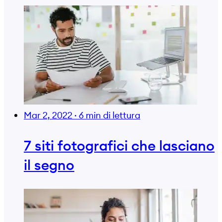
Mar 2, 2022
·
6 min di lettura
7 siti fotografici che lasciano
il segno