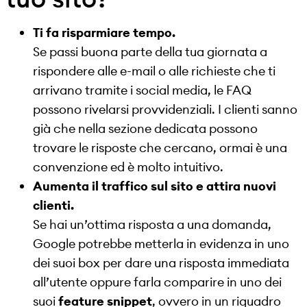
Ti fa risparmiare tempo.
Se passi buona parte della tua giornata a
rispondere alle e-mail o alle richieste che ti
arrivano tramite i social media, le FAQ
possono rivelarsi provvidenziali. I clienti sanno
già che nella sezione dedicata possono
trovare le risposte che cercano, ormai è una
convenzione ed è molto intuitivo.
Aumenta il traffico sul sito e attira nuovi
clienti.
Se hai un’ottima risposta a una domanda,
Google potrebbe metterla in evidenza in uno
dei suoi box per dare una risposta immediata
all’utente oppure farla comparire in uno dei
suoi
feature snippet
, ovvero in un riquadro