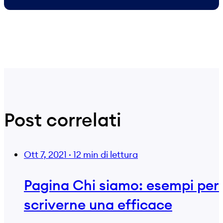
Post correlati
Ott 7, 2021
·
12 min di lettura
Pagina Chi siamo: esempi per
scriverne una efficace