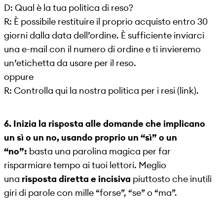
D: Qual è la tua politica di reso?
R: È possibile restituire il proprio acquisto entro 30
giorni dalla data dell’ordine. È sufficiente inviarci
una e-mail con il numero di ordine e ti invieremo
un’etichetta da usare per il reso.
oppure
R: Controlla qui la nostra politica per i resi (link).
6. Inizia la risposta alle domande che implicano
un sì o un no, usando proprio un “sì” o un
“no”:
basta una parolina magica per far
risparmiare tempo ai tuoi lettori. Meglio
una
risposta diretta e incisiva
piuttosto che inutili
giri di parole con mille “forse”, “se” o “ma”.