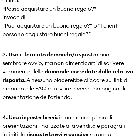
quindi:
“Posso acquistare un buono regalo?”
invece di
“Puoi acquistare un buono regalo?” o “I clienti
possono acquistare buoni regalo?”
3. Usa il formato domanda/risposta:
può
sembrare ovvio, ma non dimenticarti di scrivere
veramente delle
domande corredate dalla relativa
risposta.
A nessuno piacerebbe cliccare sul link di
rimando alle FAQ e trovare invece una pagina di
presentazione dell’azienda.
4. Usa risposte brevi:
in un mondo pieno di
presentazioni finalizzate alla vendita e paragrafi
infiniti, le
risposte brevi e concise
saranno