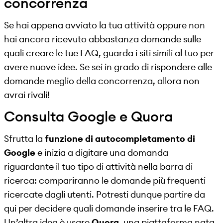
concorrenza
Se hai appena avviato la tua attività oppure non
hai ancora ricevuto abbastanza domande sulle
quali creare le tue FAQ, guarda i siti simili al tuo per
avere nuove idee. Se sei in grado di rispondere alle
domande meglio della concorrenza, allora non
avrai rivali!
Consulta Google e Quora
Sfrutta la
funzione di autocompletamento di
Google
e inizia a digitare una domanda
riguardante il tuo tipo di attività nella barra di
ricerca: compariranno le domande più frequenti
ricercate dagli utenti. Potresti dunque partire da
qui per decidere quali domande inserire tra le FAQ.
Un’altra idea è usare
Quora
, una piattaforma nata