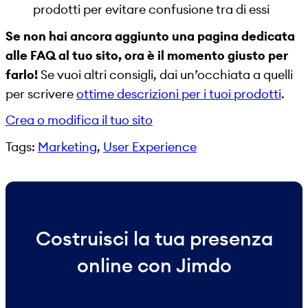
prodotti per evitare confusione tra di essi
Se non hai ancora aggiunto una pagina dedicata
alle FAQ al tuo sito, ora è il momento giusto per
farlo!
Se vuoi altri consigli, dai un’occhiata a quelli
per scrivere
ottime descrizioni per i tuoi prodotti
.
Crea o modifica il tuo sito
Tags:
Marketing
, 
User Experience
Costruisci la tua presenza
online con Jimdo