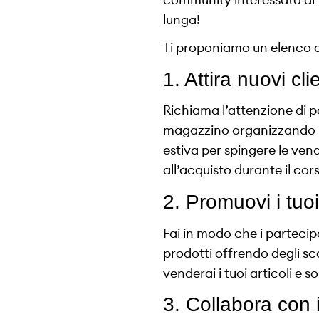
lunga!
Ti proponiamo un elenco d
1. Attira nuovi cli
Richiama l’attenzione di po
magazzino organizzando 
estiva per spingere le vend
all’acquisto durante il cors
2. Promuovi i tuoi
Fai in modo che i partecip
prodotti offrendo degli s
venderai i tuoi articoli e 
3. Collabora con 