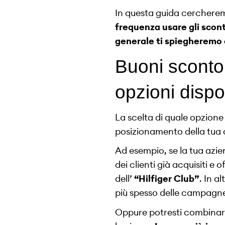
In questa guida cerchere
frequenza usare gli scont
generale ti spiegheremo 
Buoni sconto,
opzioni dispo
La scelta di quale opzione 
posizionamento della tua at
Ad esempio, se la tua azie
dei clienti già acquisiti e
dell’
“Hilfiger Club”
. In a
più spesso delle campagn
Oppure potresti combinare 