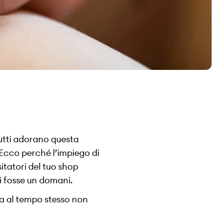
utti adorano questa
 Ecco perché l’impiego di
sitatori del tuo shop
ci fosse un domani.
ma al tempo stesso non