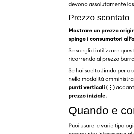
devono assolutamente las
Prezzo scontato
Mostrare un prezzo origi
spinge i consumatori all
Se scegli di utilizzare que
ricorrendo al prezzo barr
Se hai scelto Jimdo per apr
nella modalità amministra
punti verticali (⋮)
accanto 
prezzo iniziale
.
Quando e com
Puoi usare le varie tipolog
community interessata al tu