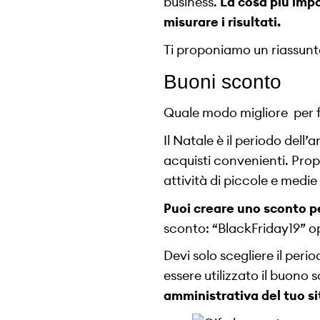
business.
La cosa più impo
misurare i risultati.
Ti proponiamo un riassunto 
Buoni sconto
Quale modo migliore per fa
Il Natale è il periodo dell
acquisti convenienti. Prop
attività di piccole e med
Puoi creare uno sconto p
sconto: “BlackFriday19” o
Devi solo scegliere il peri
essere utilizzato il buono 
amministrativa del tuo si