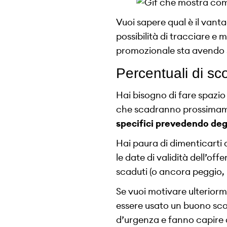
Vuoi sapere qual è il van
possibilità di tracciare e
promozionale sta avendo
Percentuali di sc
Hai bisogno di fare spazio
che scadranno prossima
specifici prevedendo degl
Hai paura di dimenticarti
le date di validità dell’of
scaduti (o ancora peggio,
Se vuoi motivare ulteriorme
essere usato un buono scon
d’urgenza e fanno capire a