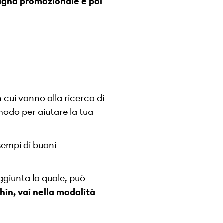
pagna promozionale e poi
n cui vanno alla ricerca di
modo per aiutare la tua
sempi di buoni
aggiunta la quale, può
in, vai nella modalità