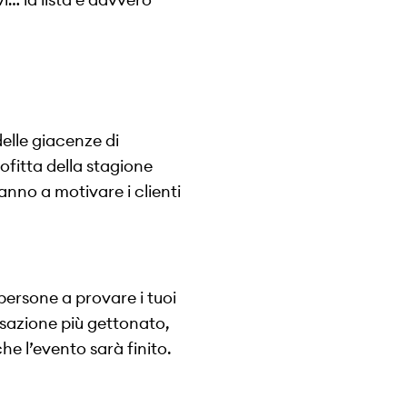
delle giacenze di
itta della stagione
ranno a motivare i clienti
persone a provare i tuoi
rsazione più gettonato,
he l’evento sarà finito.