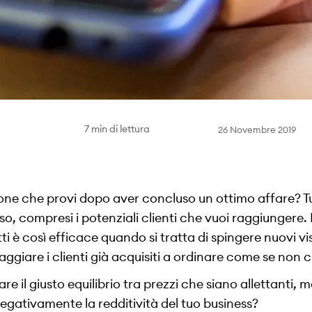
7 min di lettura
26 Novembre 2019
ione che provi dopo aver concluso un ottimo affare? T
o, compresi i potenziali clienti che vuoi raggiungere.
ti è così efficace quando si tratta di spingere nuovi vi
ggiare i clienti già acquisiti a ordinare come se non 
 il giusto equilibrio tra prezzi che siano allettanti, 
negativamente la redditività del tuo business?