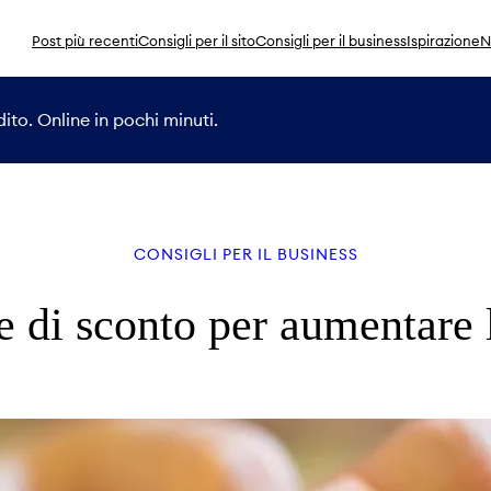
Post più recenti
Consigli per il sito
Consigli per il business
Ispirazione
N
ito. Online in pochi minuti.
CONSIGLI PER IL BUSINESS
ie di sconto per aumentare 