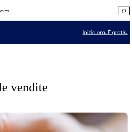
Sear
ovità
Inizia ora. È gratis.
le vendite