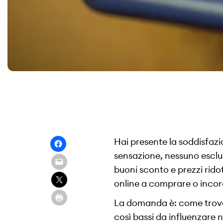
Hai presente la soddisfaz
sensazione, nessuno esclus
buoni sconto e prezzi ridot
online a comprare o incora
La domanda è: come trovare
così bassi da influenzare 