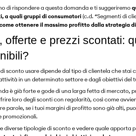
mo di rispondere a questa domanda e ti suggeriremo
q
i, a quali gruppi di consumatori
(c.d. “Segmenti di cli
come ottenere il massimo profitto dalla strategia d
 offerte e prezzi scontati: q
nibili?
di sconto usare dipende dal tipo di clientela che stai 
tività in un determinato settore e dagli obiettivi del 
nda è già forte e gode di una larga fetta di mercato, p
 offrire loro degli sconti con regolarità, così come avvi
ltre parole, se i tuoi margini di profitto sono già alti, pu
e promozionali.
diverse tipologie di sconto e vedere quale apporta pi