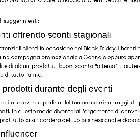
i suggerimenti:
enti offrendo sconti stagionali
tenziali clienti in occasione del Black Friday, liberati 
una campagna promozionale a Gennaio oppure approf
ite di alcuni prodotti. I buoni sconto “a tema” ti aiute
o di tutto l’anno.
 prodotti durante degli eventi
anti a un evento parlino del tuo brand e incoraggia le 
conti. In questo modo diventerai l’argomento di conve
soprattutto ci si ricorderà del tuo business anche dopo c
influencer