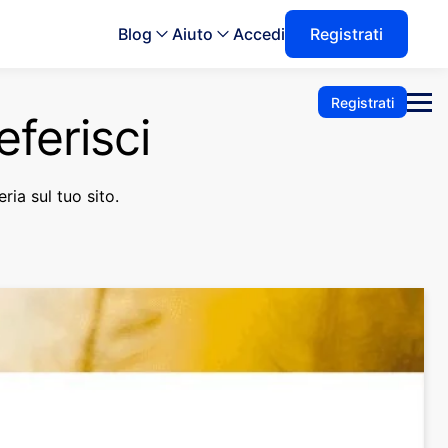
Blog
Aiuto
Accedi
Registrati
Registrati
eferisci
eria sul tuo sito.