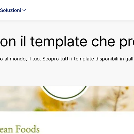
Soluzioni
con il template che pr
to al mondo, il tuo. Scopro tutti i template disponibili in gall