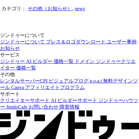
カテゴリ：
その他（お知らせ）
,
news
ジンドゥーについて
ジンドゥーについて
プレス＆ロゴダウンロード
ユーザー事例
お知らせ
サービス
ジンドゥー AI ビルダー
価格一覧
ドメイン
ジンドゥークリエ
イター
価格一覧
その他
レンタルサーバーCPI
ビジュアルブログ g.o.a.t
無料デザインツ
ール Canva
アフィリエイトプログラム
サポート
クリエイターサポート
AI ビルダーサポート
ジンドゥーハウツ
ー
JimdoCafe
お問い合わせ
障害情報