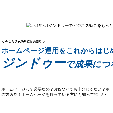
3
＼ 今なら
ヶ月分相当
の割引 ／
ホームページ運用をこれからはじ
ジンドゥー
で成果につ
ホームページって必要なの？SNSなどでも十分じゃない？ホ
の方必見！ホームページを持っている方にも知って欲しい！