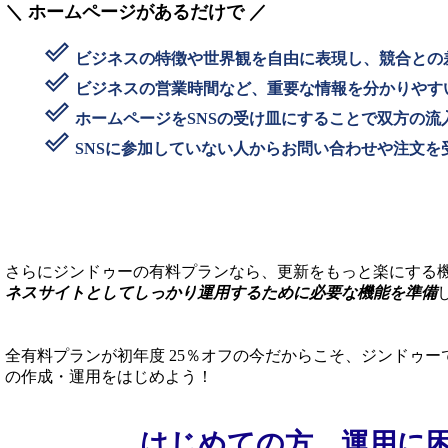
＼ ホームページがあるだけで ／
done_outline
ビジネスの特徴や世界観を自由に表現し、競合との
done_outline
ビジネスの営業時間など、重要な情報を分かりやす
done_outline
ホームページをSNSの受け皿にすることで双方の流
done_outline
SNSに参加していない人からお問い合わせや注文
さらにジンドゥーの有料プランなら、更新をもっと楽にする機
ネスサイトとしてしっかり運用するために必要な機能を準備
全有料プランが初年度 25％オフの今だからこそ、ジンドゥ
の作成・運用をはじめよう！
はじめての方、運用に