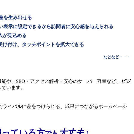
差を生み出せる
い表示に設定できるから訪問者に安心感を与えられる
入が見込める
を受け付け、タッチポイントを拡大できる
などなど・・・
能や、SEO・アクセス解析・安心のサーバー容量など、
ビジ
しています。
ーでライバルに差をつけられる、成果につながるホームページ
困っている方
大丈夫
でも
！