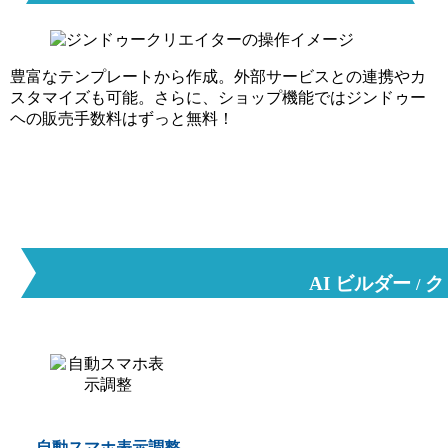
豊富なテンプレートから作成。
外部サービスとの連携やカ
スタマイズも可能。
さらに、ショップ機能ではジンドゥー
ヘの販売手数料はずっと無料！
AI ビルダー
ク
/
自動スマホ表示調整