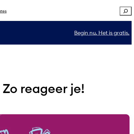
Sear
ates
Begin nu. Het is gratis.
Zo reageer je!