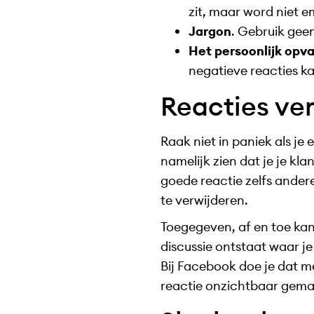
zit, maar word niet e
Jargon
. Gebruik geen
Het persoonlijk opv
negatieve reacties 
Reacties ver
Raak niet in paniek als je
namelijk zien dat je je kl
goede reactie zelfs ander
te verwijderen.
Toegegeven, af en toe kan
discussie ontstaat waar j
Bij Facebook doe je dat me
reactie onzichtbaar gema