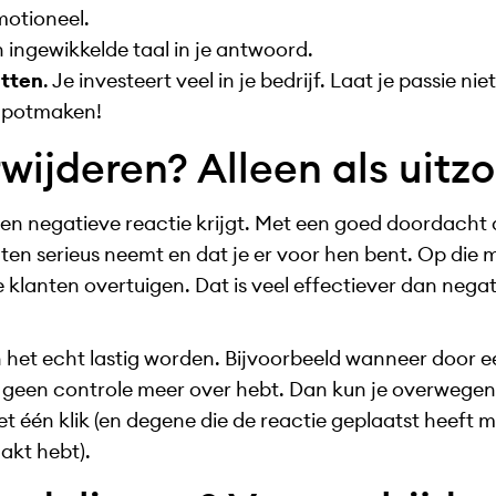
motioneel.
 ingewikkelde taal in je antwoord.
atten
. Je investeert veel in je bedrijf. Laat je passie ni
kapotmaken!
wijderen? Alleen als uitz
 een negatieve reactie krijgt. Met een goed doordacht
anten serieus neemt en dat je er voor hen bent. Op die
e klanten overtuigen. Dat is veel effectiever dan ne
 het echt lastig worden. Bijvoorbeeld wanneer door e
e geen controle meer over hebt. Dan kun je overwegen
t één klik (en degene die de reactie geplaatst heeft me
akt hebt).