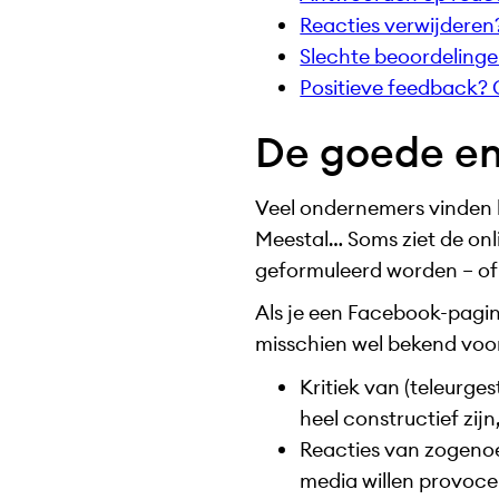
Reacties verwijderen?
Slechte beoordelinge
Positieve feedback
De goede en
Veel ondernemers vinden h
Meestal… Soms ziet de onli
geformuleerd worden – of
Als je een Facebook-pagina
misschien wel bekend voor
Kritiek van (teleurges
heel constructief zijn
Reacties van zogenoe
media willen provoce