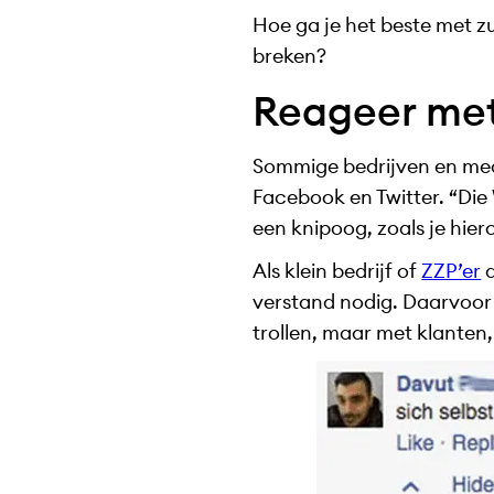
Hoe ga je het beste met z
breken?
Reageer met
Sommige bedrijven en med
Facebook en Twitter. “Die
een knipoog, zoals je hier
Als klein bedrijf of
ZZP’er
d
verstand nodig. Daarvoor 
trollen, maar met klanten, 