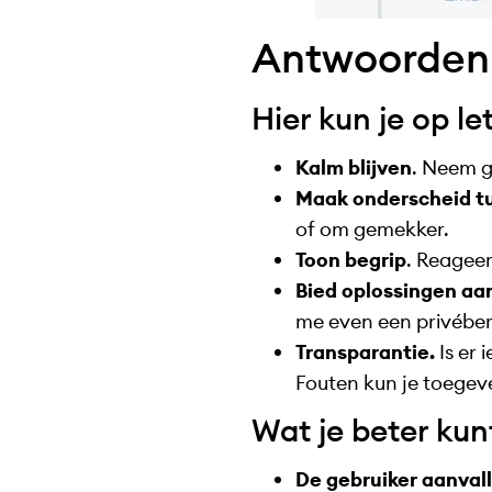
Antwoorden o
Hier kun je op le
Kalm blijven
. Neem ge
Maak onderscheid tu
of om gemekker.
Toon begrip
. Reageer
Bied oplossingen aa
me even een privéberi
Transparantie.
Is er
Fouten kun je toegev
Wat je beter kun
De gebruiker aanval