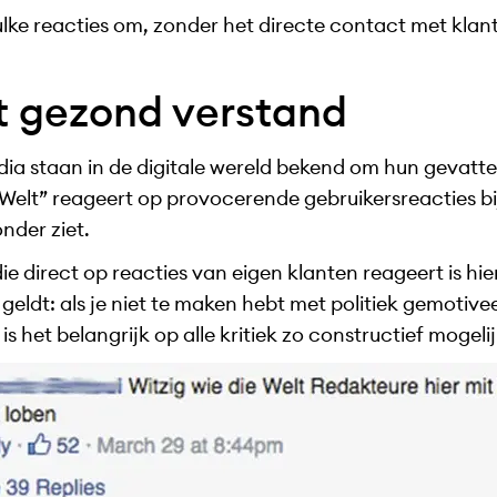
ulke reacties om, zonder het directe contact met klan
 gezond verstand
ia staan in de digitale wereld bekend om hun gevat
 Welt” reageert op provocerende gebruikersreacties 
onder ziet.
ie direct op reacties van eigen klanten reageert is hi
geldt: als je niet te maken hebt met politiek gemotiv
is het belangrijk op alle kritiek zo constructief mogeli