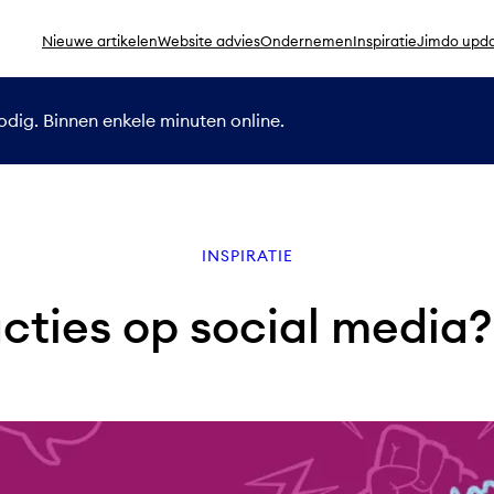
Nieuwe artikelen
Website advies
Ondernemen
Inspiratie
Jimdo upd
dig. Binnen enkele minuten online.
INSPIRATIE
cties op social media? 