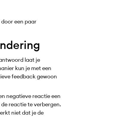
et door een paar
ondering
 antwoord laat je
 manier kun je met een
gatieve feedback gewoon
en negatieve reactie een
 de reactie te verbergen.
rkt niet dat je de