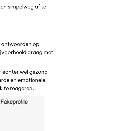
ten simpelweg af te
te antwoorden op
bijvoorbeeld graag met
er echter wel gezond
eerde en emotionele
jk te reageren.