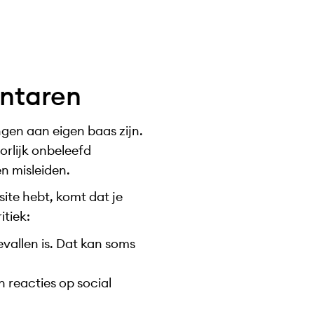
ntaren
gen aan eigen baas zijn.
orlijk onbeleefd
n misleiden.
site hebt, komt dat je
itiek:
evallen is. Dat kan soms
 reacties op social