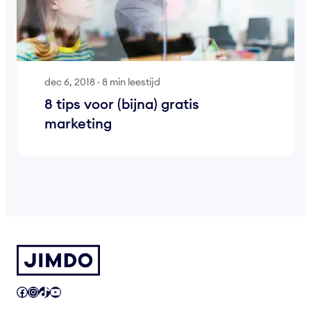
dec 6, 2018
·
8 min leestijd
8 tips voor (bijna) gratis
marketing
Facebook
Instagram
TikTok
YouTube