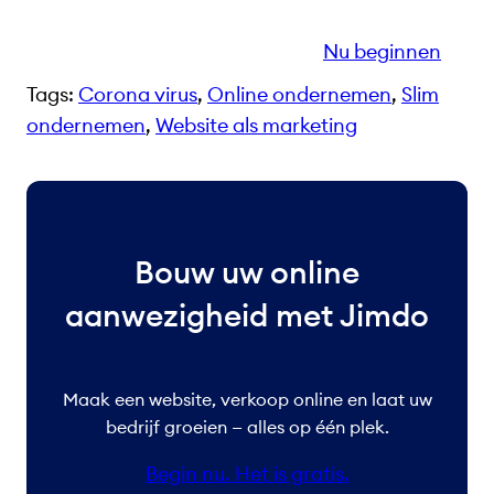
Nu beginnen
Tags:
Corona virus
, 
Online ondernemen
, 
Slim
ondernemen
, 
Website als marketing
Bouw uw online
aanwezigheid met Jimdo
Maak een website, verkoop online en laat uw
bedrijf groeien — alles op één plek.
Begin nu. Het is gratis.