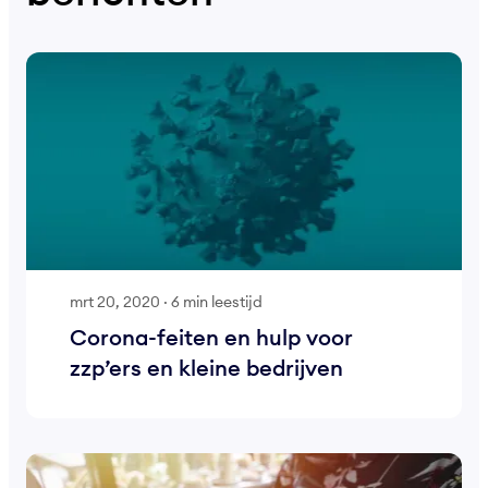
mrt 20, 2020
·
6 min leestijd
Corona-feiten en hulp voor
zzp’ers en kleine bedrijven