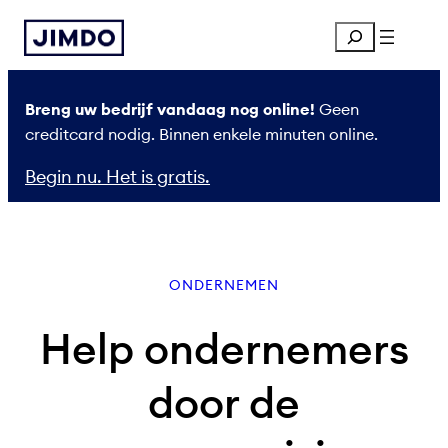
Ga
Search
naar
de
inhoud
Breng uw bedrijf vandaag nog online!
Geen
creditcard nodig. Binnen enkele minuten online.
Begin nu. Het is gratis.
ONDERNEMEN
Help ondernemers
door de