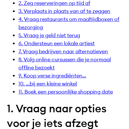
2. Zeg reserveringen op tijd af
3. Verplaats in plaats van af te zeggen
4. Vraag restaurants om maaltijdboxen of
bezorging
5. Vraag je geld niet terug
6. Ondersteun een lokale artiest
7. Vraag bedrijven naar alternatieven
8. Volg online cursussen die je normaal
offline bezoekt
9. Koop verse ingrediënten…
10. …bij een kleine winkel
11. Boek een persoonlijke shopping date
1. Vraag naar opties
voor je iets afzegt