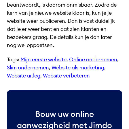
beantwoordt, is daarom onmisbaar. Zodra de
kern van je nieuwe website klaar is, kun je je
website weer publiceren. Dan is vast duidelijk
dat je er weer bent en dat zien klanten en
bezoekers graag. De details kun je dan later
nog wel oppoetsen.
Tags:
Mijn eerste website
, 
Online ondernemen
, 
Slim ondernemen
, 
Website als marketing
, 
Website uitleg
, 
Website verbeteren
Bouw uw online
aanwezigheid met Jimdo