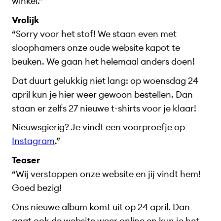
winkel.”
Vrolijk
“Sorry voor het stof! We staan even met
sloophamers onze oude website kapot te
beuken. We gaan het helemaal anders doen!
Dat duurt gelukkig niet lang: op woensdag 24
april kun je hier weer gewoon bestellen. Dan
staan er zelfs 27 nieuwe t-shirts voor je klaar!
Nieuwsgierig? Je vindt een voorproefje op
Instagram
.”
Teaser
“Wij verstoppen onze website en jij vindt hem!
Goed bezig!
Ons nieuwe album komt uit op 24 april. Dan
gaat ook de website weer online en kun je het