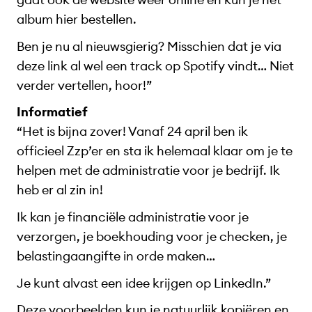
album hier bestellen.
Ben je nu al nieuwsgierig? Misschien dat je via
deze link al wel een track op Spotify vindt… Niet
verder vertellen, hoor!”
Informatief
“Het is bijna zover! Vanaf 24 april ben ik
officieel Zzp’er en sta ik helemaal klaar om je te
helpen met de administratie voor je bedrijf. Ik
heb er al zin in!
Ik kan je financiële administratie voor je
verzorgen, je boekhouding voor je checken, je
belastingaangifte in orde maken…
Je kunt alvast een idee krijgen op LinkedIn.”
Deze voorbeelden kun je natuurlijk kopiëren en