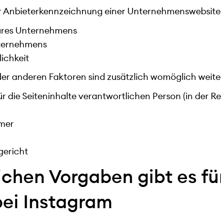
r Anbieterkennzeichnung einer Unternehmenswebsite
ures Unternehmens
nternehmens
ichkeit
er anderen Faktoren sind zusätzlich womöglich weite
r die Seiteninhalte verantwortlichen Person (in der Reg
mer
gericht
ichen Vorgaben gibt es fü
ei Instagram