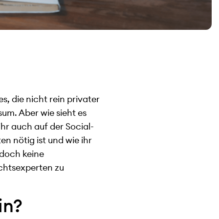
s, die nicht rein privater
um. Aber wie sieht es
hr auch auf der Social-
n nötig ist und wie ihr
jedoch keine
chtsexperten zu
in?