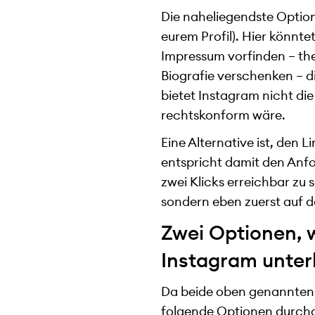
Die naheliegendste Option 
eurem Profil). Hier könnte
Impressum vorfinden – th
Biografie verschenken – d
bietet Instagram nicht die
rechtskonform wäre.
Eine Alternative ist, den Li
entspricht damit den Anfor
zwei Klicks erreichbar zu 
sondern eben zuerst auf d
Zwei Optionen, w
Instagram unter
Da beide oben genannten M
folgende Optionen durchg