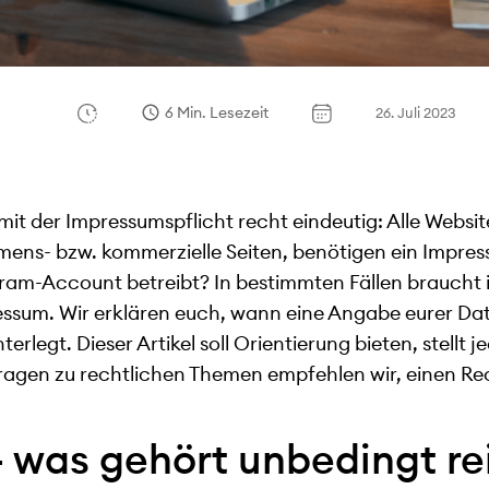
6 Min. Lesezeit
26. Juli 2023
mit der Impressumspflicht recht eindeutig: Alle Website
mens- bzw. kommerzielle Seiten, benötigen ein Impress
gram-Account betreibt? In bestimmten Fällen braucht i
ssum. Wir erklären euch, wann eine Angabe eurer Date
terlegt. Dieser Artikel soll Orientierung bieten, stellt 
Fragen zu rechtlichen Themen empfehlen wir, einen Re
 was gehört unbedingt re