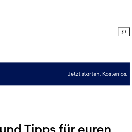
Sear
Jetzt starten. Kostenlos.
und Tipps für euren