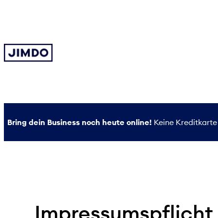
Zum
Inhalt
springen
Bring dein Business noch heute online!
Keine Kreditkarte 
Impressumspflicht 