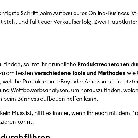
ichtigste Schritt beim Aufbau eures Online-Business ist
t steht und fällt euer Verkaufserfolg. Zwei Hauptkriter
u finden, solltet ihr gründliche
Produktrecherchen
dur
azu am besten
verschiedene Tools und Methoden
wie 
 welche Produkte auf eBay oder Amazon oft in letzter
und Wettbewerbsanalysen, um herauszufinden, welche
h beim Buisness aufbauen helfen kann.
ein Muss ist, hilft es immer, wenn ihr euch mit dem P
izieren könnt.
 durchführen