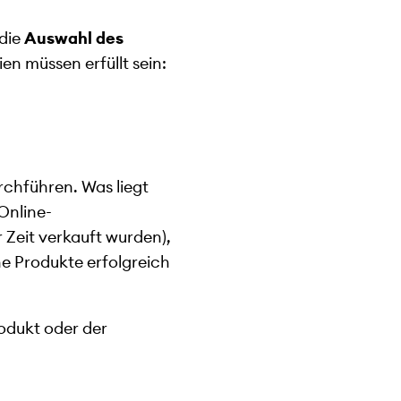
 die
Auswahl des
ien müssen erfüllt sein:
chführen. Was liegt
Online-
 Zeit verkauft wurden),
 Produkte erfolgreich
rodukt oder der