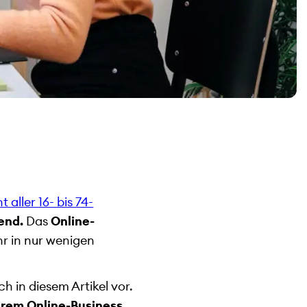
 aller 16- bis 74-
end.
Das
Online-
hr in nur wenigen
ch in diesem Artikel vor.
urem Online-Business