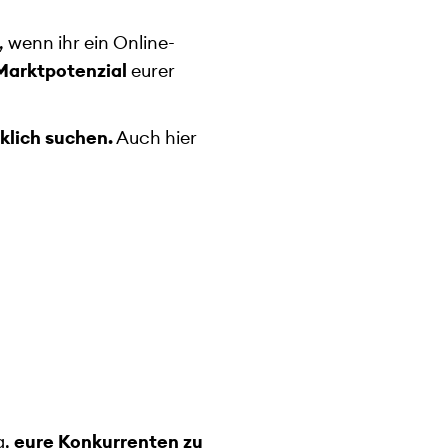
, wenn ihr ein Online-
Marktpotenzial
eurer
klich suchen.
Auch hier
g,
eure Konkurrenten zu