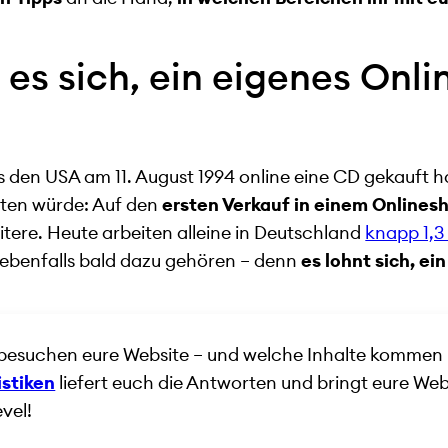
es sich, ein eigenes Onli
s den USA am 11. August 1994 online eine CD gekauft h
iten würde: Auf den
ersten Verkauf in einem Onlines
itere. Heute arbeiten alleine in Deutschland
knapp 1,3 
ebenfalls bald dazu gehören – denn
es lohnt sich, ei
 besuchen eure Website – und welche Inhalte kommen 
istiken
liefert euch die Antworten und bringt eure We
evel!