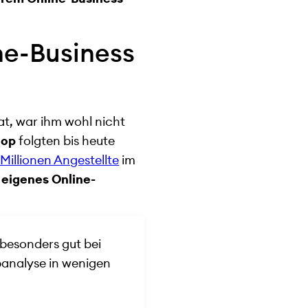
ne-Business
at, war ihm wohl nicht
hop
folgten bis heute
Millionen Angestellte
im
n eigenes Online-
besonders gut bei
banalyse in wenigen