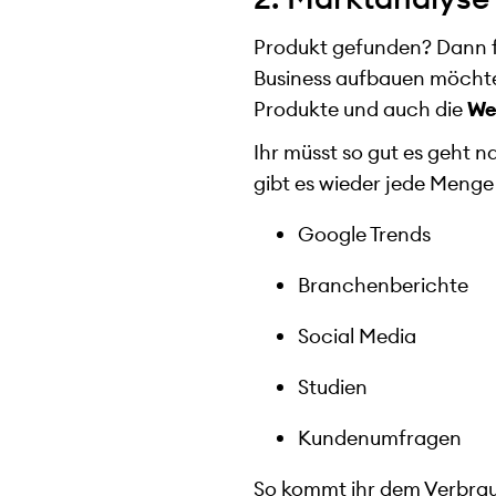
Produkt gefunden? Dann fo
Business aufbauen möchtet.
Produkte und auch die
We
Ihr müsst so gut es geht 
gibt es wieder jede Menge
Google Trends
Branchenberichte
Social Media
Studien
Kundenumfragen
So kommt ihr dem Verbrauc