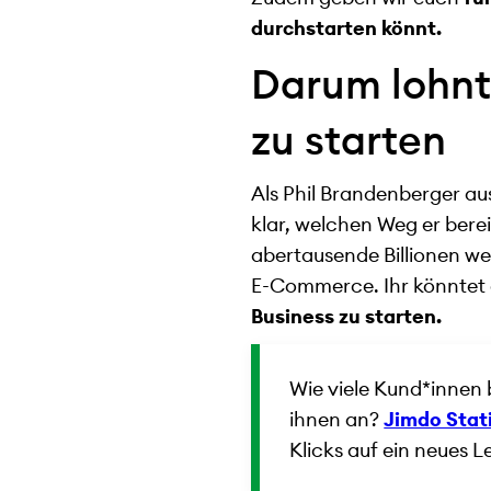
durchstarten könnt.
Darum lohnt 
zu starten
Als Phil Brandenberger au
klar, welchen Weg er bere
abertausende Billionen we
E-Commerce. Ihr könntet 
Business zu starten.
Wie viele Kund*innen
ihnen an?
Jimdo Stat
Klicks auf ein neues L