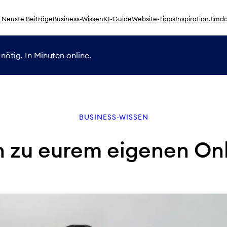
Neuste Beiträge
Business-Wissen
KI-Guide
Website-Tipps
Inspiration
Jimdo
nötig. In Minuten online.
BUSINESS-WISSEN
en zu eurem eigenen On