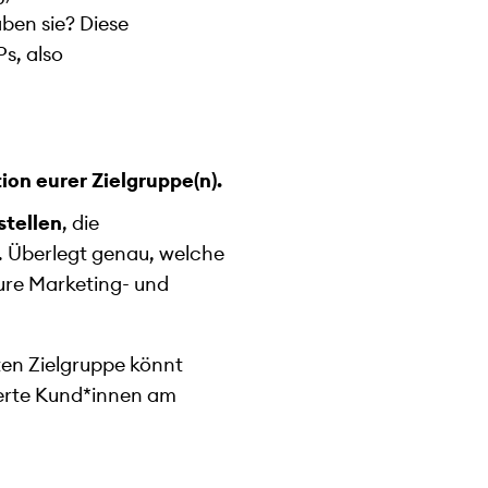
ben sie? Diese
s, also
tion eurer Zielgruppe(n).
stellen
, die
. Überlegt genau, welche
eure Marketing- und
rten Zielgruppe könnt
ierte Kund*innen am