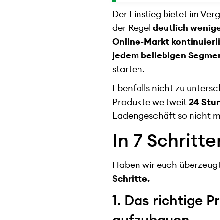
Der Einstieg bietet im Verg
der Regel
deutlich wenige
Online-Markt kontinuierl
jedem beliebigen Segme
starten.
Ebenfalls nicht zu unters
Produkte weltweit
24 Stu
Ladengeschäft so nicht m
In 7 Schritt
Haben wir euch überzeugt
Schritte.
1. Das richtige 
aufzubauen