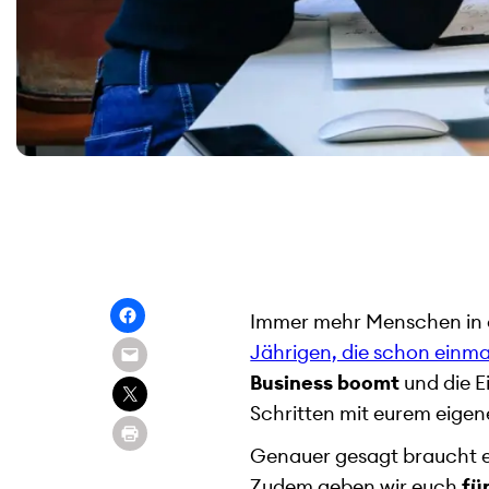
Immer mehr Menschen in d
Jährigen, die schon einma
Business boomt
und die Ei
Schritten mit eurem eigen
Genauer gesagt braucht 
Zudem geben wir euch
fü