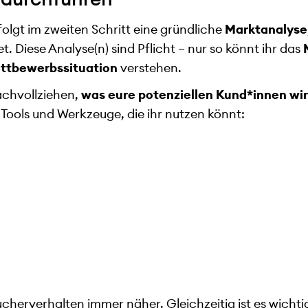
lgt im zweiten Schritt eine gründliche
Marktanalyse
 Diese Analyse(n) sind Pflicht – nur so könnt ihr das
ttbewerbssituation
verstehen.
nachvollziehen,
was eure potenziellen Kund*innen wir
 Tools und Werkzeuge, die ihr nutzen könnt:
herverhalten immer näher. Gleichzeitig ist es wichti