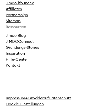
Jimdo-ifo Index
Affiliates
Partnerships
Sitemap
Ressourcen
Jimdo Blog
JIMDOConnect
Gründungs-Stories
Inspiration
Hilfe-Center
Kontakt
Impressum
AGB
Widerruf
Datenschutz
Cookie-Einstellungen