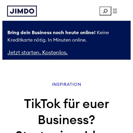
Zum
Search
Inhalt
springen
Bring dein Business noch heute online!
Keine
Kreditkarte nötig. In Minuten online.
Jetzt starten. Kostenlos.
INSPIRATION
TikTok für euer
Business?