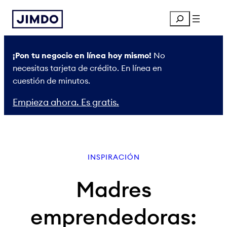
Saltar
Search
al
contenido
¡Pon tu negocio en línea hoy mismo!
No
necesitas tarjeta de crédito. En línea en
cuestión de minutos.
Empieza ahora. Es gratis.
INSPIRACIÓN
Madres
emprendedoras: