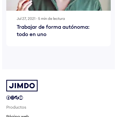
Jul 27, 2021
·
5 min de lectura
Trabajar de forma autónoma:
todo en uno
Facebook
Instagram
TikTok
YouTube
Productos
Página web