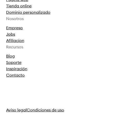
Tienda online
Dominio personalizado
Nosotros
Empresa
Jobs
Afiliacion
Recursos
Blog
Soporte
Inspiración
Contacto
Aviso legal
Condiciones de uso