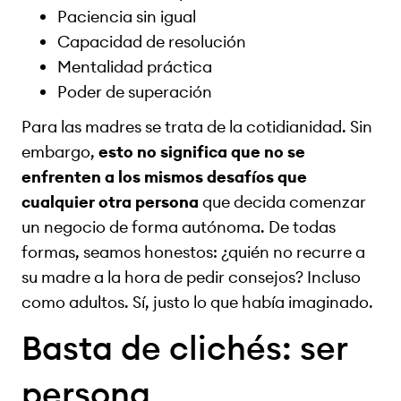
Paciencia sin igual
Capacidad de resolución
Mentalidad práctica
Poder de superación
Para las madres se trata de la cotidianidad. Sin
embargo,
esto no significa que no se
enfrenten a los mismos desafíos que
cualquier otra persona
que decida comenzar
un negocio de forma autónoma. De todas
formas, seamos honestos: ¿quién no recurre a
su madre a la hora de pedir consejos? Incluso
como adultos. Sí, justo lo que había imaginado.
Basta de clichés: ser
persona