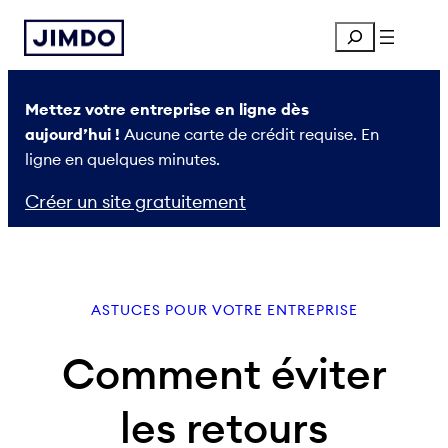
Aller
Search
au
contenu
Mettez votre entreprise en ligne dès
aujourd’hui !
Aucune carte de crédit requise. En
ligne en quelques minutes.
Créer un site gratuitement
ASTUCES POUR VOTRE ENTREPRISE
Comment éviter
les retours