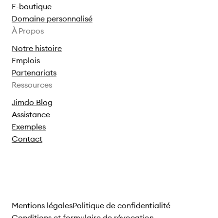
E-boutique
Domaine personnalisé
À Propos
Notre histoire
Emplois
Partenariats
Ressources
Jimdo Blog
Assistance
Exemples
Contact
Mentions légales
Politique de confidentialité
Conditions et formulaire de révocation