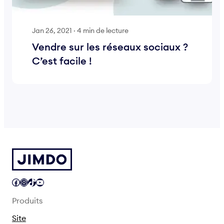
Jan 26, 2021
·
4 min de lecture
Vendre sur les réseaux sociaux ?
C’est facile !
Facebook
Instagram
TikTok
YouTube
Produits
Site