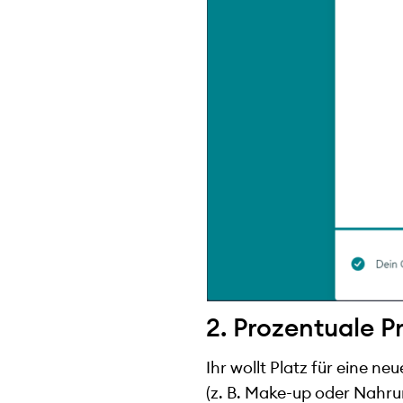
2. Prozentuale P
Ihr wollt Platz für eine 
(z. B. Make-up oder Nahru