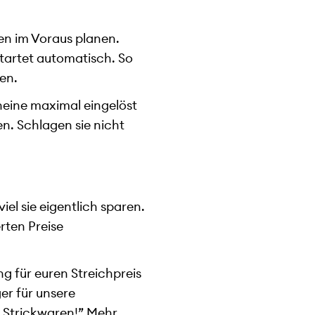
en im Voraus planen.
startet automatisch. So
en.
cheine maximal eingelöst
en. Schlagen sie nicht
iel sie eigentlich sparen.
rten Preise
g für euren Streichpreis
er für unsere
re Strickwaren!” Mehr