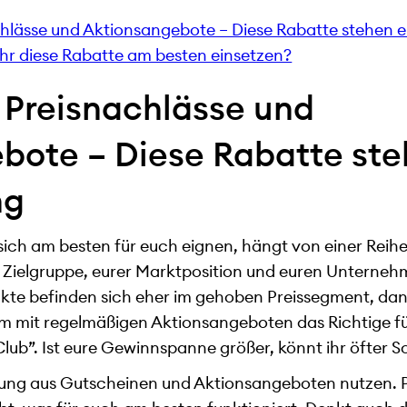
hlässe und Aktionsangebote – Diese Rabatte stehen 
hr diese Rabatte am besten einsetzen?
 Preisnachlässe und
bote – Diese Rabatte st
ng
ich am besten für euch eignen, hängt von einer Reih
r Zielgruppe, eurer Marktposition und euren Unterneh
e befinden sich eher im gehoben Preissegment, dan
it regelmäßigen Aktionsangeboten das Richtige für 
 Club”. Ist eure Gewinnspanne größer, könnt ihr öfter 
hung aus Gutscheinen und Aktionsangeboten nutzen. P