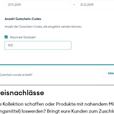
reisnachlässe
neue Kollektion schaffen oder Produkte mit nahendem 
ngsmittel) loswerden? Bringt eure Kunden zum Zuschl