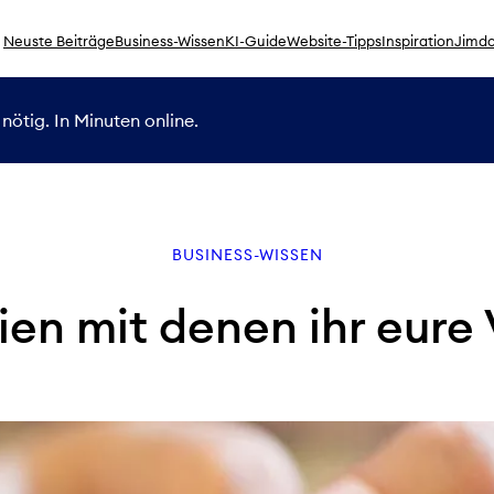
Neuste Beiträge
Business-Wissen
KI-Guide
Website-Tipps
Inspiration
Jimdo
nötig. In Minuten online.
BUSINESS-WISSEN
ien mit denen ihr eure 