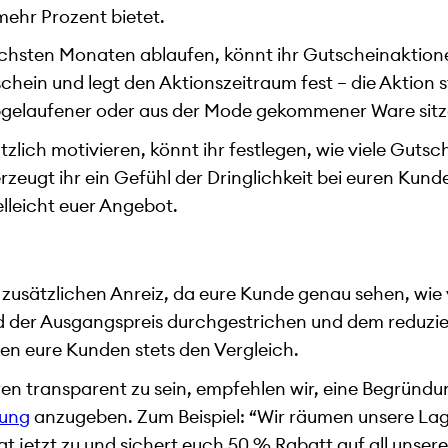
mehr Prozent bietet.
ächsten Monaten ablaufen, könnt ihr Gutscheinaktion
schein und legt den Aktionszeitraum fest – die Aktion 
 abgelaufener oder aus der Mode gekommener Ware sitz
tzlich motivieren, könnt ihr festlegen, wie viele Guts
zeugt ihr ein Gefühl der Dringlichkeit bei euren Kund
ielleicht euer Angebot.
 zusätzlichen Anreiz, da eure Kunde genau sehen, wie v
rd der Ausgangspreis durchgestrichen und dem reduzie
en eure Kunden stets den Vergleich.
ren transparent zu sein, empfehlen wir, eine Begründun
bung
anzugeben. Zum Beispiel: “Wir räumen unsere Lag
gt jetzt zu und sichert euch 50 % Rabatt auf all unse