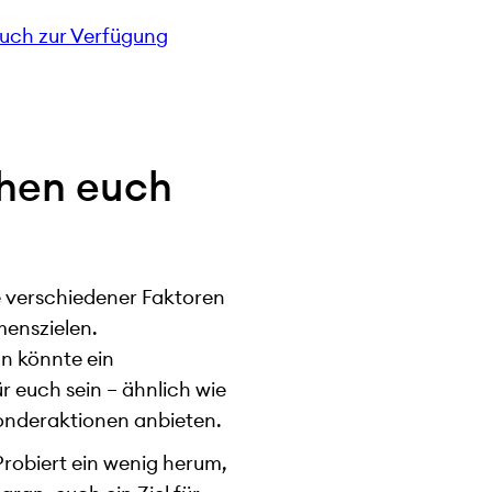
euch zur Verfügung
ehen euch
e verschiedener Faktoren
menszielen.
n könnte ein
euch sein – ähnlich wie
Sonderaktionen anbieten.
robiert ein wenig herum,