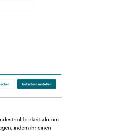
Mindesthaltbarkeitsdatum
agen, indem ihr einen