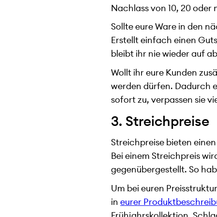
Nachlass von 10, 20 oder 
Sollte eure Ware in den n
Erstellt einfach einen Gut
bleibt ihr nie wieder auf
Wollt ihr eure Kunden zusä
werden dürfen. Dadurch er
sofort zu, verpassen sie v
3. Streichpreise
Streichpreise bieten einen
Bei einem Streichpreis wi
gegenübergestellt. So hab
Um bei euren Preisstruktu
in
eurer Produktbeschrei
Frühjahrskollektion. Schla