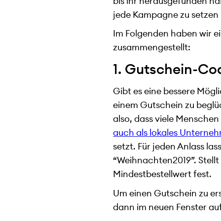
bis ihr herausgefunden hab
jede Kampagne zu setzen 
Im Folgenden haben wir e
zusammengestellt:
1. Gutschein-Co
Gibt es eine bessere Mögli
einem Gutschein zu beglüc
also, dass viele Mensche
auch als lokales Unterneh
setzt. Für jeden Anlass la
“Weihnachten2019”. Stellt
Mindestbestellwert fest.
Um einen Gutschein zu erst
dann im neuen Fenster au