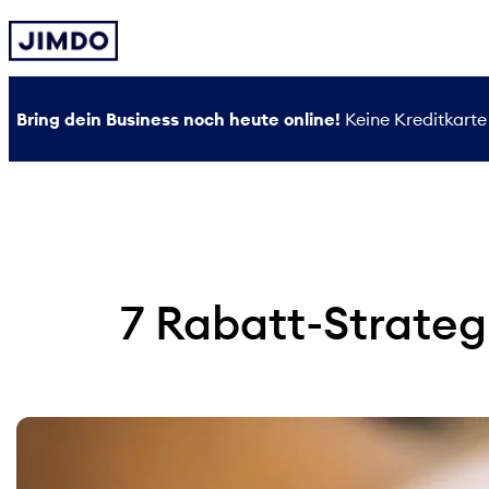
Zum
Inhalt
springen
Bring dein Business noch heute online!
Keine Kreditkarte 
7 Rabatt-Strateg