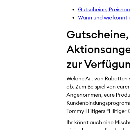
Gutscheine, Preisnac
Wann und wie könnt i
Gutscheine,
Aktionsange
zur Verfügu
Welche Art von Rabatten s
ab. Zum Beispiel von eure
Angenommen, eure Produkt
Kundenbindungsprogramm m
Tommy Hilfigers “Hilfiger
Ihr könnt auch eine Misc