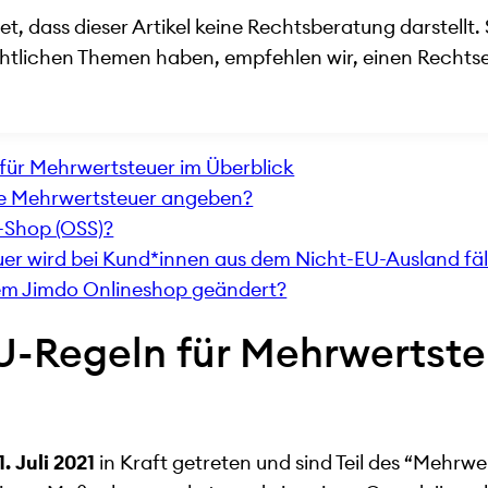
t, dass dieser Artikel keine Rechtsberatung darstellt. 
chtlichen Themen haben, empfehlen wir, einen Rechts
für Mehrwertsteuer im Überblick
de Mehrwertsteuer angeben?
-Shop (OSS)?
r wird bei Kund*innen aus dem Nicht-EU-Ausland fäl
nem Jimdo Onlineshop geändert?
U-Regeln für Mehrwertste
1. Juli 2021
in Kraft getreten und sind Teil des “Mehrw