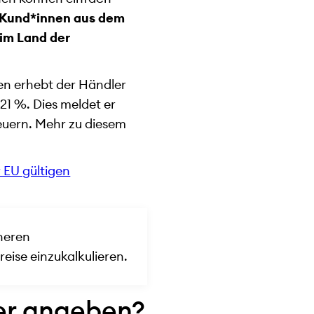
 Kund*innen aus dem
im Land der
en erhebt der Händler
21 %. Dies meldet er
euern. Mehr zu diesem
r EU gültigen
öheren
reise einzukalkulieren.
er angeben?