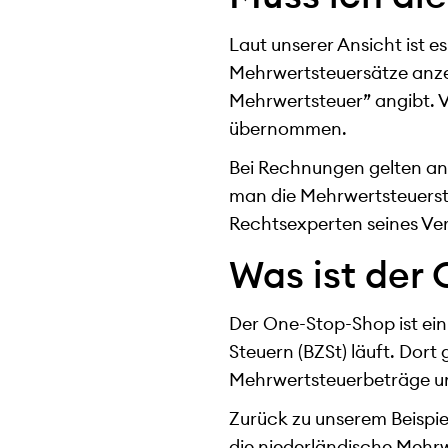
Laut unserer Ansicht ist e
Mehrwertsteuersätze anzei
Mehrwertsteuer” angibt. V
übernommen.
Bei Rechnungen gelten an
man die Mehrwertsteuers
Rechtsexperten seines Ve
Was ist der
Der One-Stop-Shop ist ein
Steuern (BZSt) läuft. Dor
Mehrwertsteuerbeträge un
Zurück zu unserem Beispi
die niederländische Mehrw