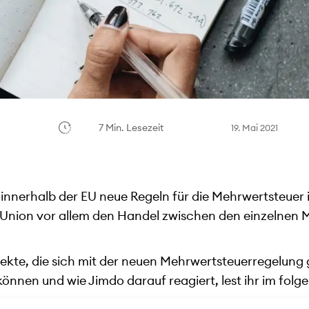
7 Min. Lesezeit
19. Mai 2021
en innerhalb der EU neue Regeln für die Mehrwertsteue
Union vor allem den Handel zwischen den einzelnen M
pekte, die sich mit der neuen Mehrwertsteuerregelung
önnen und wie Jimdo darauf reagiert, lest ihr im folge