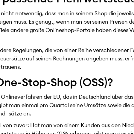
s nicht notwendig, dass man in seinem Shop die jeweils
gen muss. Es genügt, wenn man bei seinen Preisen de
iele andere große Onlineshop-Portale haben dieses V
dere Regelungen, die von einer Reihe verschiedener
teuersätze auf seinen Rechnungen angeben muss, erf
rtrauens.
 One-Stop-Shop (OSS)?
 Onlineverfahren der EU, das in Deutschland über da
t gibt man einmal pro Quartal seine Umsätze sowie die
d -sätze an.
el von zuvor: Hat man von einem Kunden aus den Nied
ertsteuer in Höhe von 21 % erhoben, gibt man das hie