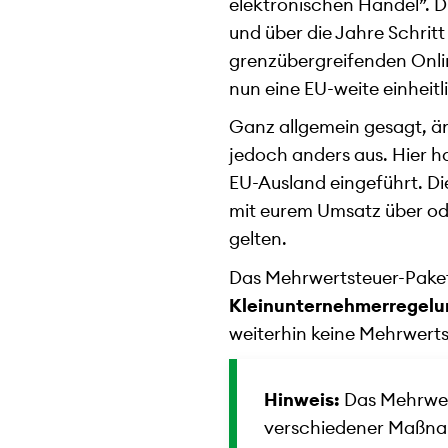
elektronischen Handel”. 
und über die Jahre Schritt
grenzübergreifenden Onli
nun eine EU-weite einheit
Ganz allgemein gesagt, änd
jedoch anders aus. Hier h
EU-Ausland eingeführt. Di
mit eurem Umsatz über ode
gelten.
Das Mehrwertsteuer-Paket
Kleinunternehmerregelu
weiterhin keine Mehrwert
Hinweis:
Das Mehrwert
verschiedener Maßnah