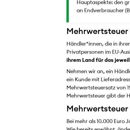
Hauptaspekte: den gr
an Endverbraucher (B
Mehrwertsteuer 
Händler*innen, die in ihr
Privatpersonen im EU-Aus
ihrem Land für das jewei
Nehmen wir an, ein Händle
ein Kunde mit Lieferadres
Mehrwertsteuersatz von 19
Mehrwertsteuer gibt der 
Mehrwertsteuer 
Bei mehr als 10.000 Euro J
Wie bereits erwähnt, ände