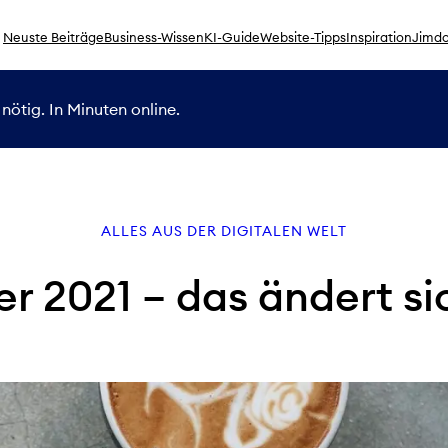
Neuste Beiträge
Business-Wissen
KI-Guide
Website-Tipps
Inspiration
Jimdo
nötig. In Minuten online.
ALLES AUS DER DIGITALEN WELT
 2021 – das ändert si