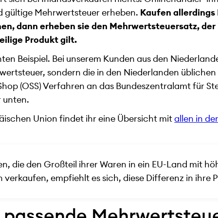
nd gültige Mehrwertsteuer erheben.
Kaufen allerdings
nen, dann erheben sie den Mehrwertsteuersatz, der 
ilige Produkt gilt.
ten Beispiel. Bei unserem Kunden aus den Niederland
ertsteuer, sondern die in den Niederlanden üblichen 
hop (OSS) Verfahren an das Bundeszentralamt für St
r unten.
äischen Union findet ihr eine Übersicht mit
allen in de
n, die den Großteil ihrer Waren in ein EU-Land mit h
erkaufen, empfiehlt es sich, diese Differenz in ihre P
e passende Mehrwertsteu