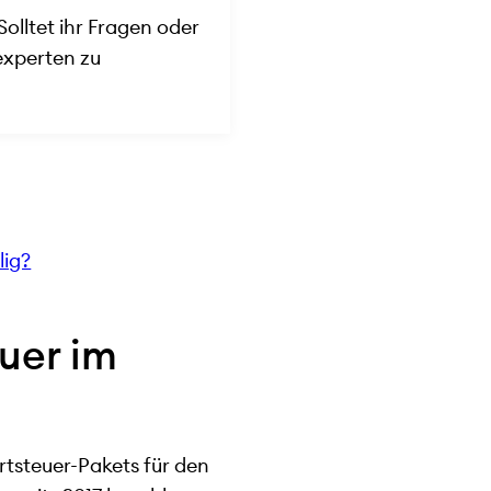
Solltet ihr Fragen oder
experten zu
lig?
uer im
ertsteuer-Pakets für den