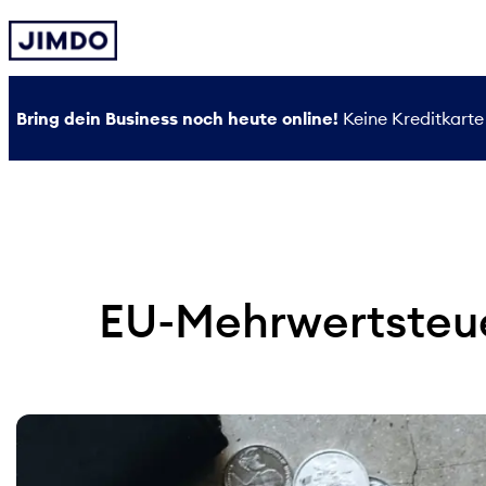
Zum
Inhalt
springen
Bring dein Business noch heute online!
Keine Kreditkarte 
EU-Mehrwertsteuer