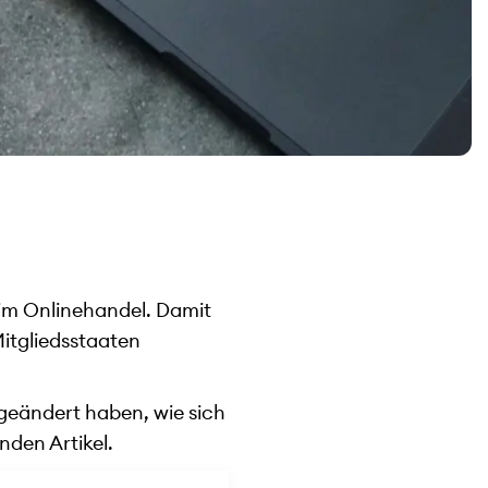
r im Onlinehandel. Damit
itgliedsstaaten
 geändert haben, wie sich
nden Artikel.