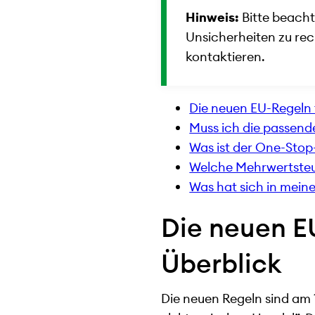
Hinweis:
Bitte beachte
Unsicherheiten zu re
kontaktieren.
Die neuen EU-Regeln 
Muss ich die passen
Was ist der One-Stop
Welche Mehrwertsteue
Was hat sich in mei
Die neuen E
Überblick
Die neuen Regeln sind am