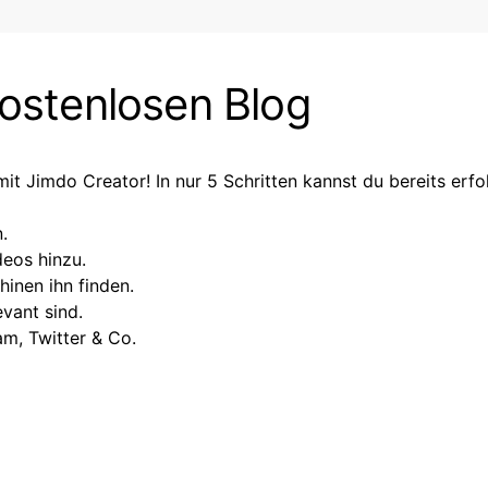
kostenlosen Blog
mit Jimdo Creator! In nur 5 Schritten kannst du bereits erfo
.
deos hinzu.
inen ihn finden.
evant sind.
ram, Twitter & Co.