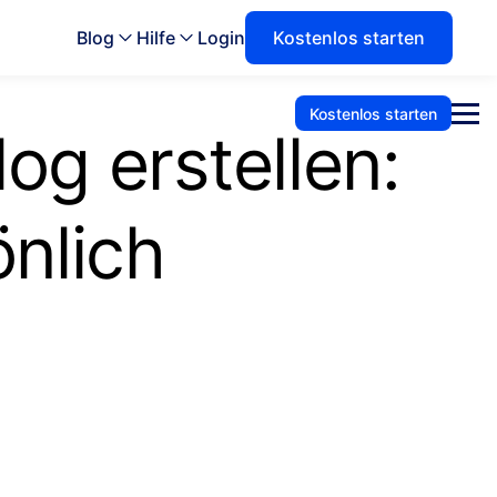
Blog
Hilfe
Login
Kostenlos starten
Kostenlos starten
og erstellen:
önlich