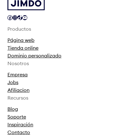
Facebook
Instagram
TikTok
YouTube
Productos
Página web
Tienda online
Dominio personalizado
Nosotros
Empresa
Jobs
Afiliacion
Recursos
Blog
Soporte
Inspiración
Contacto