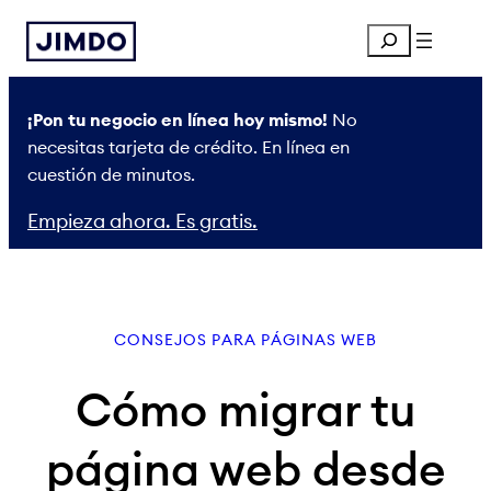
Saltar
Search
al
contenido
¡Pon tu negocio en línea hoy mismo!
No
necesitas tarjeta de crédito. En línea en
cuestión de minutos.
Empieza ahora. Es gratis.
CONSEJOS PARA PÁGINAS WEB
Cómo migrar tu
página web desde