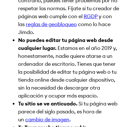
contrario, puedes tener problemas por no
respetar las normas. Fíjate si tu creador de
páginas web cumple con el
RGDP
y con
las
reglas de geobloqueo
como lo hace
Jimdo.
No puedes editar tu página web desde
cualquier lugar.
Estamos en el año 2019 y,
honestamente, nadie quiere atarse a un
ordenador de escritorio. Tienes que tener
la posibilidad de editar tu página web o tu
tienda online desde cualquier dispositivo,
sin la necesidad de descargar otra
aplicación y ocupar más espacio.
Tu sitio se ve anticuado.
Si tu página web
parece del siglo pasado, es hora de
un
cambio de imagen
.