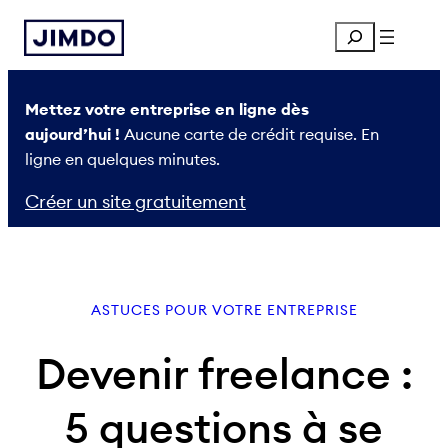
Aller
Search
au
contenu
Mettez votre entreprise en ligne dès
aujourd’hui !
Aucune carte de crédit requise. En
ligne en quelques minutes.
Créer un site gratuitement
ASTUCES POUR VOTRE ENTREPRISE
Devenir freelance :
5 questions à se