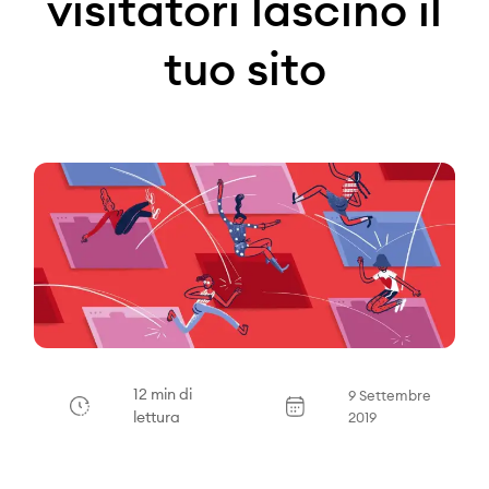
visitatori lascino il
tuo sito
12 min di
9 Settembre
lettura
2019