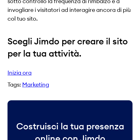
sotto controllo la frequenza di rimbalzo e a
invogliare i visitatori ad interagire ancora di più
col tuo sito.
Scegli Jimdo per creare il sito
per la tua attività.
Inizia ora
Tags:
Marketing
Costruisci la tua presenza
online con Jimdo