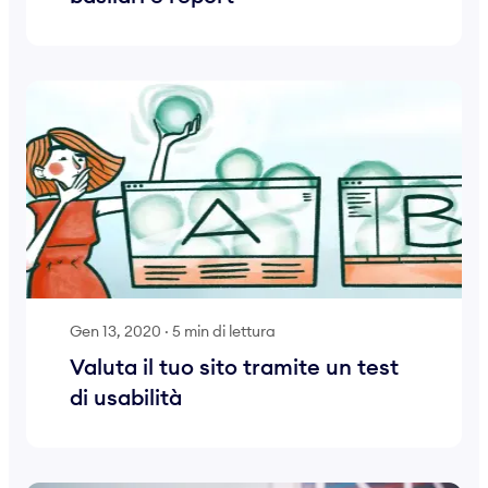
Gen 13, 2020
·
5 min di lettura
Valuta il tuo sito tramite un test
di usabilità