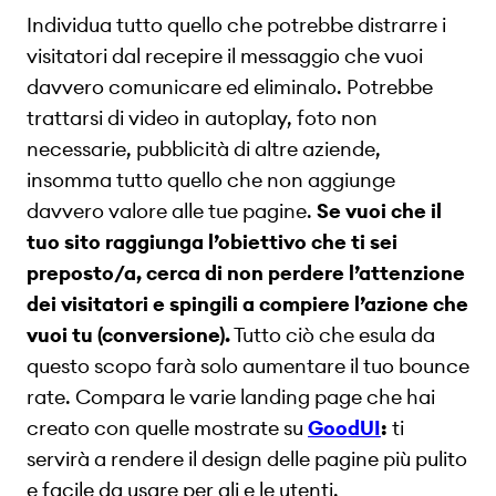
Individua tutto quello che potrebbe distrarre i
visitatori dal recepire il messaggio che vuoi
davvero comunicare ed eliminalo. Potrebbe
trattarsi di video in autoplay, foto non
necessarie, pubblicità di altre aziende,
insomma tutto quello che non aggiunge
davvero valore alle tue pagine.
Se vuoi che il
tuo sito raggiunga l’obiettivo che ti sei
preposto/a, cerca di non perdere l’attenzione
dei visitatori e spingili a compiere l’azione che
vuoi tu (conversione).
Tutto ciò che esula da
questo scopo farà solo aumentare il tuo bounce
rate. Compara le varie landing page che hai
creato con quelle mostrate su
GoodUI
:
ti
servirà a rendere il design delle pagine più pulito
e facile da usare per gli e le utenti.