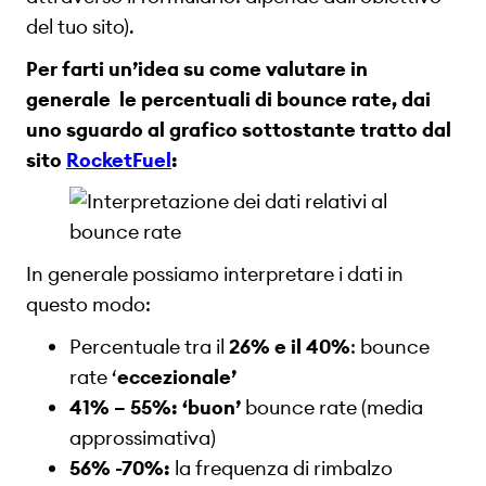
del tuo sito).
Per farti un’idea su come valutare in
generale le percentuali di bounce rate, dai
uno sguardo al grafico sottostante tratto dal
sito
RocketFuel
:
In generale possiamo interpretare i dati in
questo modo:
Percentuale tra il
26% e il 40%
: bounce
rate ‘
eccezionale’
41% – 55%: ‘buon’
bounce rate (media
approssimativa)
56% -70%:
la frequenza di rimbalzo