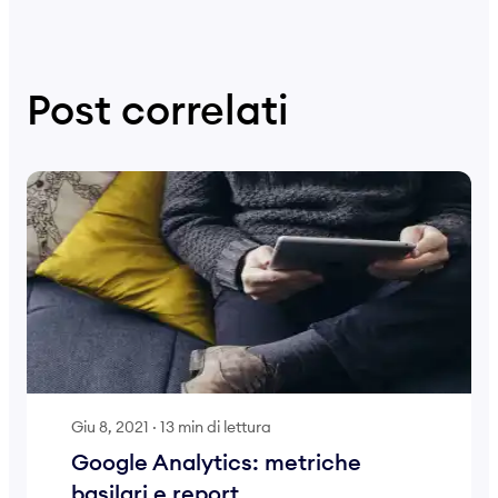
Post correlati
Giu 8, 2021
·
13 min di lettura
Google Analytics: metriche
basilari e report