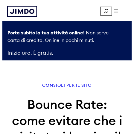
Vai
Search
al
contenuto
Porta subito la tua attività online!
Non serve
carta di credito. Online in pochi minuti.
Inizia ora. È gratis.
CONSIGLI PER IL SITO
Bounce Rate:
come evitare che i