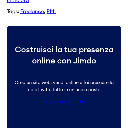
Inizia ora
Tags:
Freelance
, 
PMI
Costruisci la tua presenza
online con Jimdo
Crea un sito web, vendi online e fai crescere la
tua attività: tutto in un unico posto.
Inizia ora. È gratis