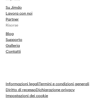
Su Jimdo
Lavora con noi
Partner
Risorse
Blog
Supporto
Galleria
Contatti
Informazioni legali
Termini e condizioni generali
Diritto di recesso
Dichiarazione privacy
Impostazioni dei cookie