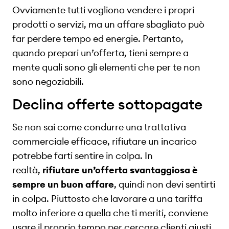
Ovviamente tutti vogliono vendere i propri
prodotti o servizi, ma un affare sbagliato può
far perdere tempo ed energie. Pertanto,
quando prepari un’offerta, tieni sempre a
mente quali sono gli elementi che per te non
sono negoziabili.
Declina offerte sottopagate
Se non sai come condurre una trattativa
commerciale efficace, rifiutare un incarico
potrebbe farti sentire in colpa. In
realtà,
rifiutare un’offerta svantaggiosa è
sempre un buon affare
, quindi non devi sentirti
in colpa. Piuttosto che lavorare a una tariffa
molto inferiore a quella che ti meriti, conviene
usare il proprio tempo per cercare clienti giusti