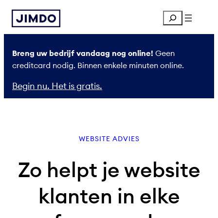
Ga
Search
naar
de
inhoud
Breng uw bedrijf vandaag nog online!
Geen
creditcard nodig. Binnen enkele minuten online.
Begin nu. Het is gratis.
WEBSITE ADVIES
Zo helpt je website
klanten in elke