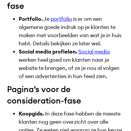
fase
Portfolio.
Je
portfolio
is er om een
algemene goede indruk op je klanten te
maken met voorbeelden van wat je in huis
hebt. Details bekijken ze later wel.
Social media profielen.
Social media
werken heel goed om klanten naar je
website te brengen, of ze je nou al volgen
of een advertenties in hun feed zien.
Pagina’s voor de
consideration-fase
Koopgids.
In deze fase hebben de meeste
klanten nog geen overzicht over alle
opties. Ze weten niet waarop ze hun keuze