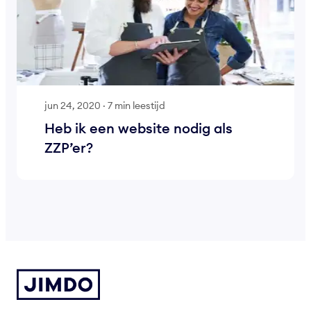
jun 24, 2020
·
7 min leestijd
Heb ik een website nodig als
ZZP’er?