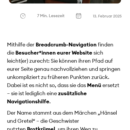
7 Min. Lesezeit
13. Februar 2025
Mithilfe der
Breadcrumb-Navigation
finden
die
Besucher*innen eurer Website
sich
leicht(er) zurecht: Sie können ihren Pfad auf
eurer Seite genau nachvollziehen und springen
unkompliziert zu früheren Punkten zurück.
Dabei ist es nicht so, dass sie das
Menü
ersetzt
– sie ist lediglich eine
zusätzliche
Navigationshilfe
.
Der Name stammt aus dem Märchen „Hänsel
und Gretel“ – die Geschwister
nutzten
Brotkrümel
, um ihren Weg zu