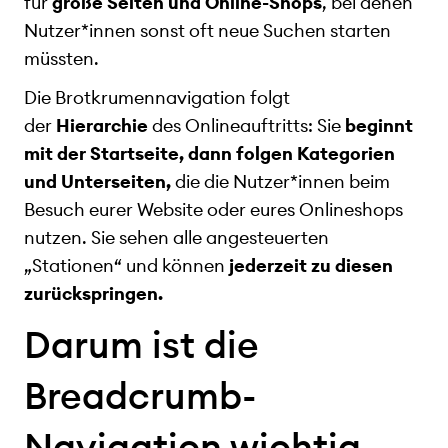
für
große Seiten und Online-Shops
, bei denen
Nutzer*innen sonst oft neue Suchen starten
müssten.
Die Brotkrumennavigation folgt
der
Hierarchie
des Onlineauftritts: Sie
beginnt
mit der Startseite, dann folgen Kategorien
und Unterseiten,
die die Nutzer*innen beim
Besuch eurer Website oder eures Onlineshops
nutzen. Sie sehen alle angesteuerten
„Stationen“ und können
jederzeit zu diesen
zurückspringen.
Darum ist die
Breadcrumb-
Navigation wichtig