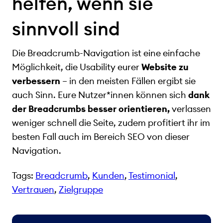
helfen, wenn sie
sinnvoll sind
Die Breadcrumb-Navigation ist eine einfache
Möglichkeit, die Usability eurer
Website zu
verbessern
– in den meisten Fällen ergibt sie
auch Sinn. Eure Nutzer*innen können sich
dank
der Breadcrumbs besser orientieren,
verlassen
weniger schnell die Seite, zudem profitiert ihr im
besten Fall auch im Bereich SEO von dieser
Navigation.
Tags:
Breadcrumb
, 
Kunden
, 
Testimonial
, 
Vertrauen
, 
Zielgruppe