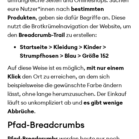
umfangreiche Seiten und Onlineshops. Suchen
eure Nutzer*innen nach
bestimmten
Produkten
, geben sie dafür Begriffe an. Diese
nutzt die Brotkrümelnavigation der Website, um
den
Breadcrumb-Trail
zu erstellen:
Startseite > Kleidung > Kinder >
Strumpfhosen > Blau > Größe 152
Auf diese Weise ist es möglich,
mit nur einem
Klick
den Ort zu erreichen, an dem sich
beispielsweise die gewünschte Farbe ändern
lässt, ohne lange herumzusuchen. Der Einkauf
läuft so unkompliziert ab und
es gibt wenige
Abbrüche
.
Pfad-Breadcrumbs
Pfad-Breadcrumbs
werden heute nur noch