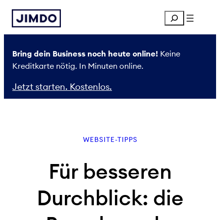
Zum
Search
Inhalt
springen
Bring dein Business noch heute online!
Keine
Kreditkarte nötig. In Minuten online.
Jetzt starten. Kostenlos.
WEBSITE-TIPPS
Für besseren
Durchblick: die