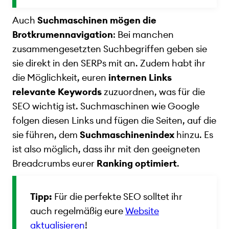
Auch
Suchmaschinen mögen die
Brotkrumennavigation
: Bei manchen
zusammengesetzten Suchbegriffen geben sie
sie direkt in den SERPs mit an. Zudem habt ihr
die Möglichkeit, euren
internen Links
relevante Keywords
zuzuordnen, was für die
SEO wichtig ist. Suchmaschinen wie Google
folgen diesen Links und fügen die Seiten, auf die
sie führen, dem
Suchmaschinenindex
hinzu. Es
ist also möglich, dass ihr mit den geeigneten
Breadcrumbs eurer
Ranking optimiert
.
Tipp:
Für die perfekte SEO solltet ihr
auch regelmäßig eure
Website
aktualisieren
!