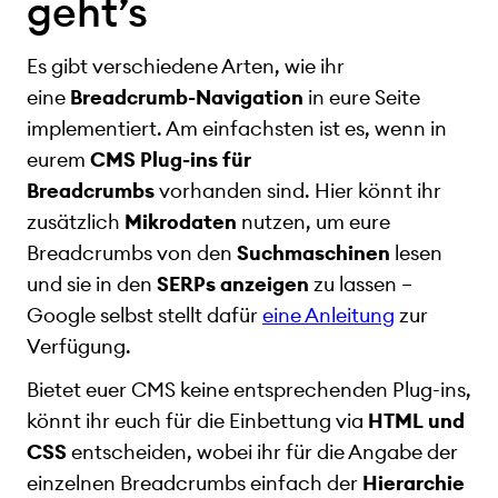
geht’s
Es gibt verschiedene Arten, wie ihr
eine
Breadcrumb-Navigation
in eure Seite
implementiert. Am einfachsten ist es, wenn in
eurem
CMS Plug-ins für
Breadcrumbs
vorhanden sind. Hier könnt ihr
zusätzlich
Mikrodaten
nutzen, um eure
Breadcrumbs von den
Suchmaschinen
lesen
und sie in den
SERPs anzeigen
zu lassen –
Google selbst stellt dafür
eine Anleitung
zur
Verfügung.
Bietet euer CMS keine entsprechenden Plug-ins,
könnt ihr euch für die Einbettung via
HTML und
CSS
entscheiden, wobei ihr für die Angabe der
einzelnen Breadcrumbs einfach der
Hierarchie