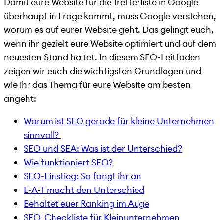
Damit eure Website für die Trefferliste in Google
überhaupt in Frage kommt, muss Google verstehen,
worum es auf eurer Website geht. Das gelingt euch,
wenn ihr gezielt eure Website optimiert und auf dem
neuesten Stand haltet. In diesem SEO-Leitfaden
zeigen wir euch die wichtigsten Grundlagen und
wie ihr das Thema für eure Website am besten
angeht:
Warum ist SEO gerade für kleine Unternehmen
sinnvoll?
SEO und SEA: Was ist der Unterschied?
Wie funktioniert SEO?
SEO-Einstieg: So fangt ihr an
E-A-T macht den Unterschied
Behaltet euer Ranking im Auge
SEO-Checkliste für Kleinunternehmen