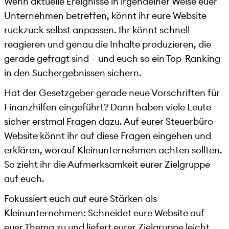
Wenn aktuelle Ereignisse in irgendeiner Weise euer
Unternehmen betreffen, könnt ihr eure Website
ruckzuck selbst anpassen. Ihr könnt schnell
reagieren und genau die Inhalte produzieren, die
gerade gefragt sind – und euch so ein Top-Ranking
in den Suchergebnissen sichern.
Hat der Gesetzgeber gerade neue Vorschriften für
Finanzhilfen eingeführt? Dann haben viele Leute
sicher erstmal Fragen dazu. Auf eurer Steuerbüro-
Website könnt ihr auf diese Fragen eingehen und
erklären, worauf Kleinunternehmen achten sollten.
So zieht ihr die Aufmerksamkeit eurer Zielgruppe
auf euch.
Fokussiert euch auf eure Stärken als
Kleinunternehmen: Schneidet eure Website auf
euer Thema zu und liefert eurer Zielgruppe leicht