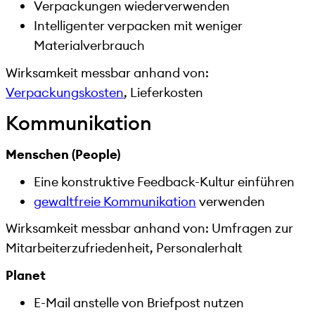
Verpackungen wiederverwenden
Intelligenter verpacken mit weniger
Materialverbrauch
Wirksamkeit messbar anhand von:
Verpackungskosten
, Lieferkosten
Kommunikation
Menschen (People)
Eine konstruktive Feedback-Kultur einführen
gewaltfreie Kommunikation
verwenden
Wirksamkeit messbar anhand von: Umfragen zur
Mitarbeiterzufriedenheit, Personalerhalt
Planet
E-Mail anstelle von Briefpost nutzen