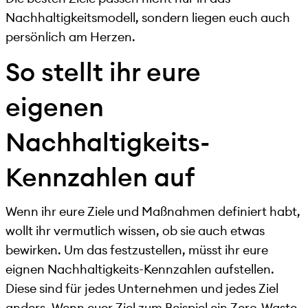
Nachhaltigkeitsmodell, sondern liegen euch auch
persönlich am Herzen.
So stellt ihr eure
eigenen
Nachhaltigkeits-
Kennzahlen auf
Wenn ihr eure Ziele und Maßnahmen definiert habt,
wollt ihr vermutlich wissen, ob sie auch etwas
bewirken. Um das festzustellen, müsst ihr eure
eignen Nachhaltigkeits-Kennzahlen aufstellen.
Diese sind für jedes Unternehmen und jedes Ziel
anders. Wenn euer Ziel zum Beispiel ein Zero-Waste-