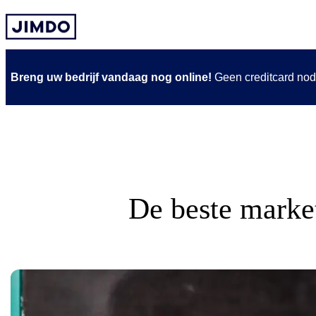
Ga
naar
de
inhoud
Breng uw bedrijf vandaag nog online!
Geen creditcard nod
De beste marke