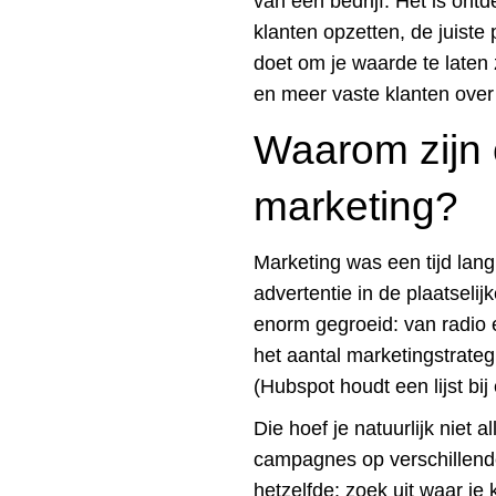
van een bedrijf. Het is on
klanten opzetten, de juiste
doet om je waarde te laten 
en meer vaste klanten over
Waarom zijn e
marketing?
Marketing was een tijd lan
advertentie in de plaatselij
enorm gegroeid: van radio 
het aantal marketingstrateg
(Hubspot houdt een lijst bi
Die hoef je natuurlijk niet 
campagnes op verschillende
hetzelfde: zoek uit waar je 