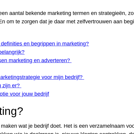
r een aantal bekende marketing termen en strategieën, zo
. En om te zorgen dat je daar met zelfvertrouwen aan begi
definities en begrippen in marketing?
elangrijk?
ussen marketing en adverteren?
marketingstrategie voor mijn bedrijf?
 zijn er?
tie voor jouw bedrijf
ting?
maken wat je bedrijf doet. Het is een verzamelnaam voor 