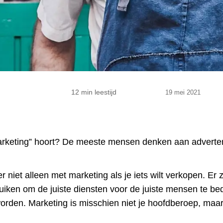
12 min leestijd
19 mei 2021
arketing” hoort? De meeste mensen denken aan adverten
niet alleen met marketing als je iets wilt verkopen. Er z
ruiken om de juiste diensten voor de juiste mensen te b
worden. Marketing is misschien niet je hoofdberoep, maar 