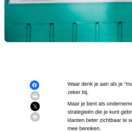
Waar denk je aan als je “m
zeker bij.
Maar je bent als ondernemer 
strategieën die je kunt geb
klanten beter zichtbaar te 
mee bereiken.