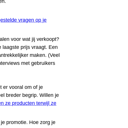
len.
estelde vragen op je
alen voor wat jij verkoopt?
e laagste prijs vraagt. Een
aantrekkelijker maken. (Veel
Interviews met gebruikers
t er vooral om of je
el breder begrip. Willen je
n ze producten terwijl ze
 je promotie. Hoe zorg je