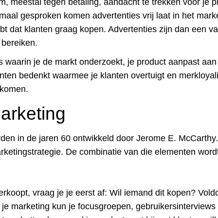
, meestal tegen betaling, aandacht te trekken voor je p
aal gesproken komen advertenties vrij laat in het marke
bt dat klanten graag kopen. Advertenties zijn dan een v
 bereiken.
es waarin je de markt onderzoekt, je product aanpast aa
ten bedenkt waarmee je klanten overtuigt en merkloyali
ugkomen.
arketing
den in de jaren 60 ontwikkeld door Jerome E. McCarthy.
ketingstrategie. De combinatie van die elementen word
verkoopt, vraag je je eerst af: Wil iemand dit kopen? Vo
n je marketing kun je focusgroepen, gebruikersinterviews