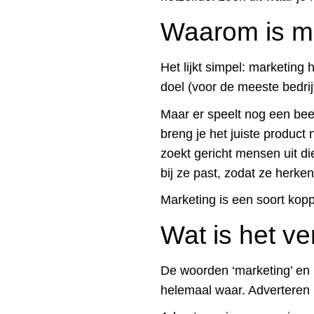
Waarom is ma
Het lijkt simpel: marketing
doel (voor de meeste bedri
Maar er speelt nog een bee
breng je het juiste product
zoekt gericht mensen uit d
bij ze past, zodat ze herke
Marketing is een soort ko
Wat is het v
De woorden ‘marketing’ en ‘
helemaal waar. Adverteren 