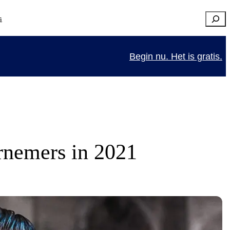
Searc
s
Begin nu. Het is gratis.
rnemers in 2021