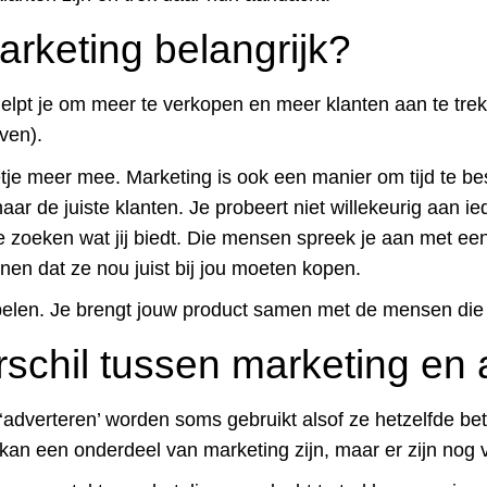
rketing belangrijk?
 helpt je om meer te verkopen en meer klanten aan te trek
jven).
tje meer mee. Marketing is ook een manier om tijd te be
 naar de juiste klanten. Je probeert niet willekeurig aan 
ie zoeken wat jij biedt. Die mensen spreek je aan met e
nnen dat ze nou juist bij jou moeten kopen.
ppelen. Je brengt jouw product samen met de mensen di
erschil tussen marketing en
adverteren’ worden soms gebruikt alsof ze hetzelfde bet
kan een onderdeel van marketing zijn, maar er zijn nog