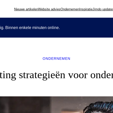
Nieuwe artikelen
Website advies
Ondernemen
Inspiratie
Jimdo update
ig. Binnen enkele minuten online.
ONDERNEMEN
ting strategieën voor onde