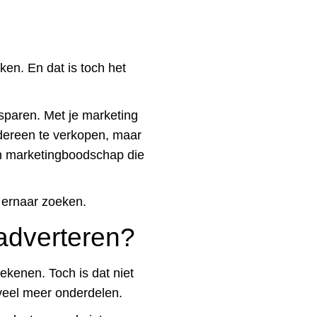
ken. En dat is toch het
sparen. Met je marketing
iedereen te verkopen, maar
en marketingboodschap die
e ernaar zoeken.
 adverteren?
ekenen. Toch is dat niet
 veel meer onderdelen.