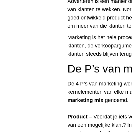
Adverteren is een manier om
van klanten te wekken. Norm
goed ontwikkeld product he
om meer van die klanten te
Marketing is het hele proc
klanten, de verkoopargumen
klanten steeds blijven ter
De P’s van m
De 4 P’s van marketing wer
kernelementen van elke mar
marketing mix
genoemd.
Product
– Voordat je iets 
van een mogelijke klant? I