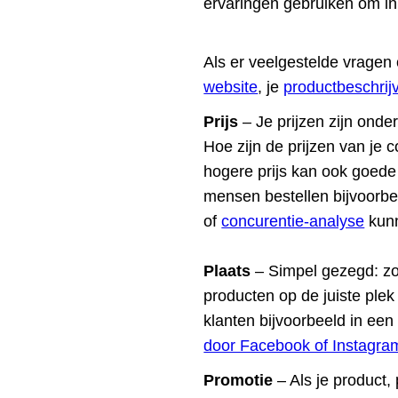
ervaringen gebruiken om in 
Als er veelgestelde vragen 
website
, je
productbeschrij
Prijs
– Je prijzen zijn onder
Hoe zijn de prijzen van je c
hogere prijs kan ook goede k
mensen bestellen bijvoorbe
of
concurentie-analyse
kunn
Plaats
– Simpel gezegd: zorg
producten op de juiste plek 
klanten bijvoorbeeld in een
door Facebook of Instagram
Promotie
– Als je product,