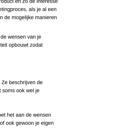
roduct en zo de interesse
tingproces, als je al een
an de mogelijke manieren
n de wensen van je
teit opbouwt zodat
 Ze beschrijven de
t soms ook wel je
ldoet het aan de wensen
 of ook gewoon je eigen