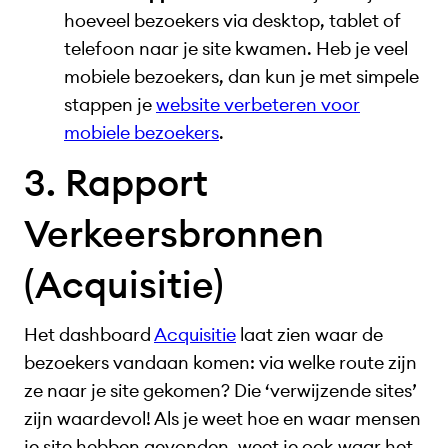
hoeveel bezoekers via desktop, tablet of
telefoon naar je site kwamen. Heb je veel
mobiele bezoekers, dan kun je met simpele
stappen je
website verbeteren voor
mobiele bezoekers
.
3. Rapport
Verkeersbronnen
(Acquisitie)
Het dashboard
Acquisitie
laat zien waar de
bezoekers vandaan komen: via welke route zijn
ze naar je site gekomen? Die ‘verwijzende sites’
zijn waardevol! Als je weet hoe en waar mensen
je site hebben gevonden, weet je ook waar het