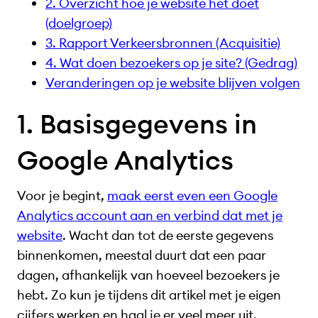
2. Overzicht hoe je website het doet
(doelgroep)
3. Rapport Verkeersbronnen (Acquisitie)
4. Wat doen bezoekers op je site? (Gedrag)
Veranderingen op je website blijven volgen
1. Basisgegevens in
Google Analytics
Voor je begint,
maak eerst even een Google
Analytics account aan en verbind dat met je
website
. Wacht dan tot de eerste gegevens
binnenkomen, meestal duurt dat een paar
dagen, afhankelijk van hoeveel bezoekers je
hebt. Zo kun je tijdens dit artikel met je eigen
cijfers werken en haal je er veel meer uit.