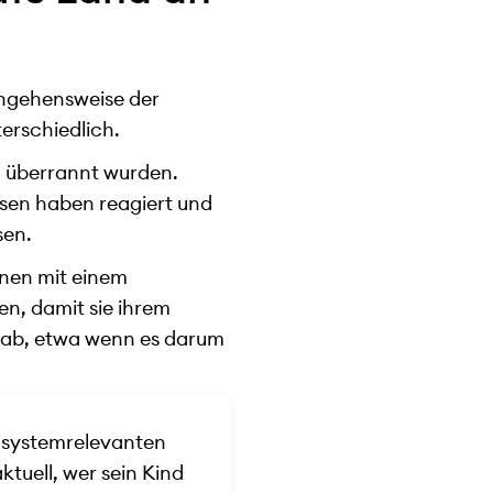
rangehensweise der
erschiedlich.
en überrannt wurden.
sen haben reagiert und
sen.
onen mit einem
n, damit sie ihrem
ab, etwa wenn es darum
n systemrelevanten
tuell, wer sein Kind