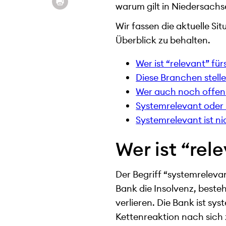
warum gilt in Niedersachs
Wir fassen die aktuelle Si
Überblick zu behalten.
Wer ist “relevant” fü
Diese Branchen stell
Wer auch noch offen
Systemrelevant oder
Systemrelevant ist ni
Wer ist “rel
Der Begriff “systemrelevan
Bank die Insolvenz, besteh
verlieren. Die Bank ist sy
Kettenreaktion nach sich