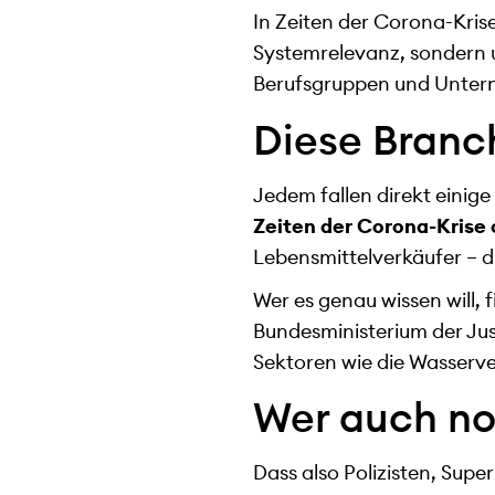
In Zeiten der Corona-Krise
Systemrelevanz, sondern
Berufsgruppen und Unterne
Diese Branch
Jedem fallen direkt einig
Zeiten der Corona-Krise
Lebensmittelverkäufer – die
Wer es genau wissen will, f
Bundesministerium der Ju
Sektoren wie die Wasserv
Wer auch no
Dass also Polizisten, Sup