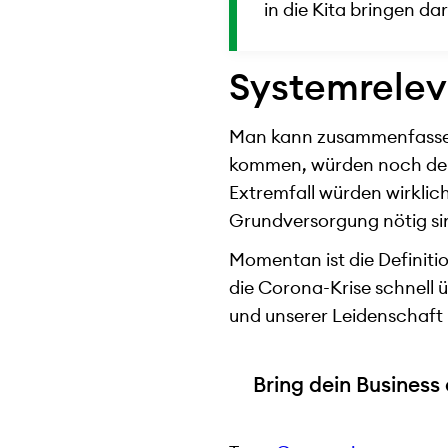
in die Kita bringen dar
Systemreleva
Man kann zusammenfassen
kommen, würden noch deut
Extremfall würden wirklich
Grundversorgung nötig si
Momentan ist die Definiti
die Corona-Krise schnell 
und unserer Leidenschaf
Bring dein Business 