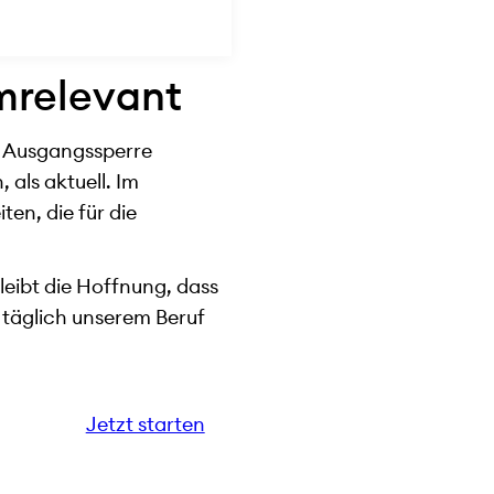
emrelevant
n Ausgangssperre
als aktuell. Im
en, die für die
leibt die Hoffnung, dass
 täglich unserem Beruf
Jetzt starten