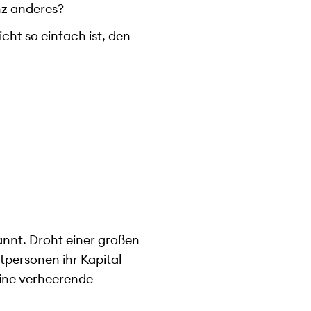
nz anderes?
cht so einfach ist, den
kannt. Droht einer großen
atpersonen ihr Kapital
 eine verheerende