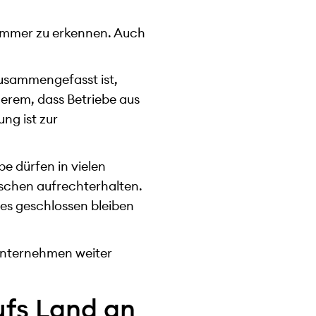
t immer zu erkennen. Auch
 zusammengefasst ist,
erem, dass Betriebe aus
ng ist zur
be dürfen in vielen
nschen aufrechterhalten.
hes geschlossen bleiben
e Unternehmen weiter
ufs Land an