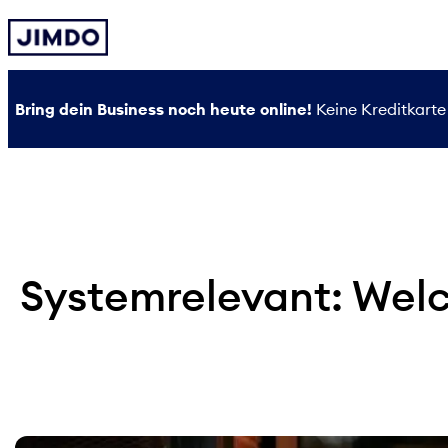
Zum
Inhalt
springen
Bring dein Business noch heute online!
Keine Kreditkarte 
Systemrelevant: Welc