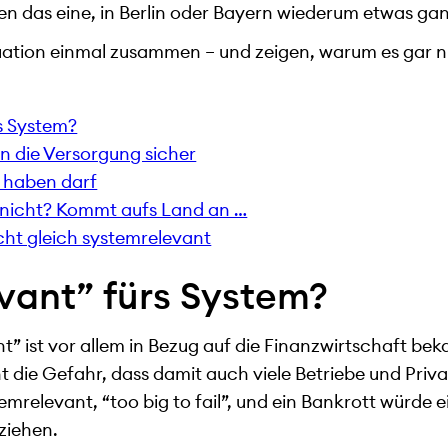
en das eine, in Berlin oder Bayern wiederum etwas ga
tuation einmal zusammen – und zeigen, warum es gar ni
rs System?
en die Versorgung sicher
 haben darf
 nicht? Kommt aufs Land an …
cht gleich systemrelevant
evant” fürs System?
t” ist vor allem in Bezug auf die Finanzwirtschaft be
t die Gefahr, dass damit auch viele Betriebe und Priv
stemrelevant, “too big to fail”, und ein Bankrott würde
 ziehen.