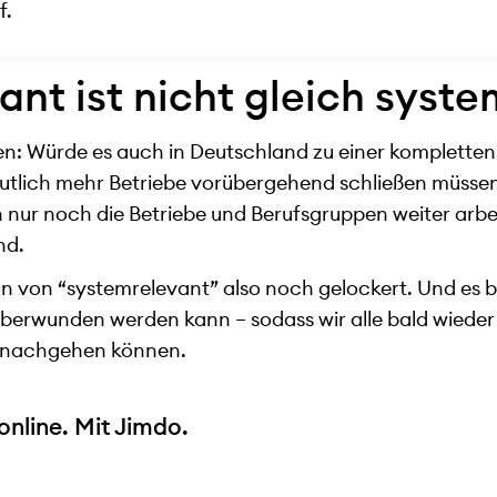
f.
nt ist nicht gleich syst
: Würde es auch in Deutschland zu einer komplette
lich mehr Betriebe vorübergehend schließen müssen, 
 nur noch die Betriebe und Berufsgruppen weiter arbeit
nd.
on von “systemrelevant” also noch gelockert. Und es b
überwunden werden kann – sodass wir alle bald wieder
t nachgehen können.
online. Mit Jimdo.