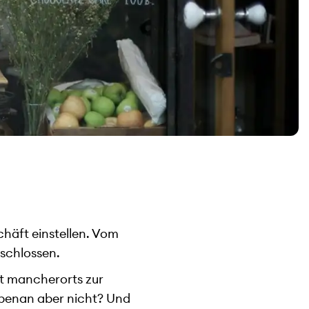
häft einstellen. Vom
rschlossen.
rt mancherorts zur
ebenan aber nicht? Und