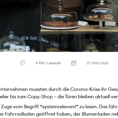
4 Min. Lesezeit
27. März 2020
Unternehmen mussten durch die Corona-Krise ihr Gesc
lier bis zum Copy-Shop – die Türen bleiben aktuell ve
m Zuge vom Begriff “systemrelevant” zu lesen. Das füh
er Fahrradladen geöffnet haben, der Blumenladen n