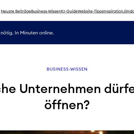
Neuste Beiträge
Business-Wissen
KI-Guide
Website-Tipps
Inspiration
Jimdo
nötig. In Minuten online.
BUSINESS-WISSEN
he Unternehmen dürfe
öffnen?