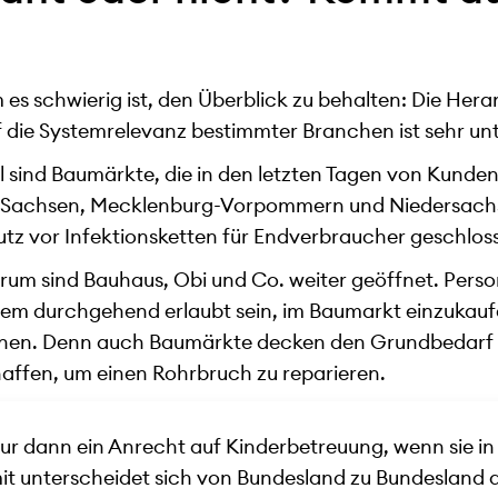
 es schwierig ist, den Überblick zu behalten: Die He
 die Systemrelevanz bestimmter Branchen ist sehr unt
piel sind Baumärkte, die in den letzten Tagen von Kund
n, Sachsen, Mecklenburg-Vorpommern und Niedersach
z vor Infektionsketten für Endverbraucher geschlos
rum sind Bauhaus, Obi und Co. weiter geöffnet. Pers
em durchgehend erlaubt sein, im Baumarkt einzukaufe
en. Denn auch Baumärkte decken den Grundbedarf 
haffen, um einen Rohrbruch zu reparieren.
nur dann ein Anrecht auf Kinderbetreuung, wenn sie i
it unterscheidet sich von Bundesland zu Bundesland ak