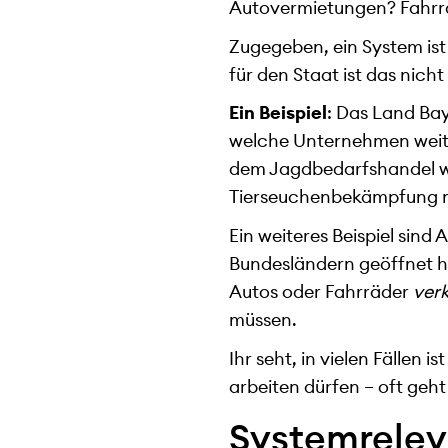
Autovermietungen? Fahr
Zugegeben, ein System ist
für den Staat ist das nich
Ein Beispiel
: Das Land Bay
welche Unternehmen weiter
dem Jagdbedarfshandel we
Tierseuchenbekämpfung 
Ein weiteres Beispiel sind
Bundesländern geöffnet h
Autos oder Fahrräder
ver
müssen.
Ihr seht, in vielen Fällen
arbeiten dürfen – oft geht
Systemrelev