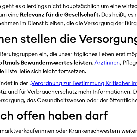
 geht es allerdings nicht hauptsächlich um eine wirts
 um eine
Relevanz für die Gesellschaft.
Das heißt, es 
hmen im Dienst bleiben, die die Versorgung der Bürge
en stellen die Versorgun
e Berufsgruppen ein, die unser tägliches Leben erst 
 oftmals Bewundernswertes leisten
.
Ärztinnen
, Pfleg
 Liste ließe sich leicht fortsetzen.
indet in der
„Verordnung zur Bestimmung Kritischer In
stiz und für Verbraucherschutz mehr Informationen. D
ersorgung, das Gesundheitswesen oder der öffentlich
ch offen haben darf
ermarktverkäuferinnen oder Krankenschwestern weiterar