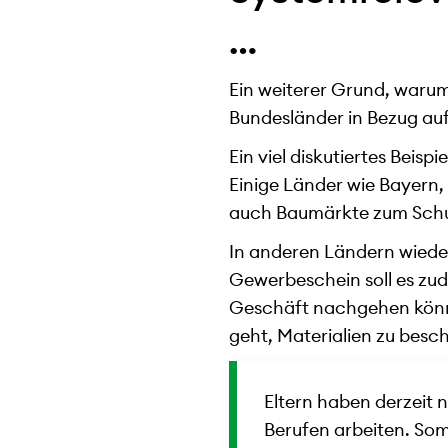
…
Ein weiterer Grund, warum
Bundesländer in Bezug auf
Ein viel diskutiertes Beis
Einige Länder wie Bayer
auch Baumärkte zum Schut
In anderen Ländern wiede
Gewerbeschein soll es zud
Geschäft nachgehen könn
geht, Materialien zu besc
Eltern haben derzeit 
Berufen arbeiten. Som