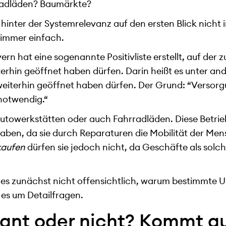
radläden? Baumärkte?
 hinter der Systemrelevanz auf den ersten Blick nich
t immer einfach.
ern hat eine sogenannte Positivliste erstellt, auf der
hin geöffnet haben dürfen. Darin heißt es unter and
iterhin geöffnet haben dürfen. Der Grund: “Versorgu
notwendig.“
 Autowerkstätten oder auch Fahrradläden. Diese Betrie
aben, da sie durch Reparaturen die Mobilität der Me
kaufen
dürfen sie jedoch nicht, da Geschäfte als solc
 ist es zunächst nicht offensichtlich, warum bestimmt
 es um Detailfragen.
ant oder nicht? Kommt a