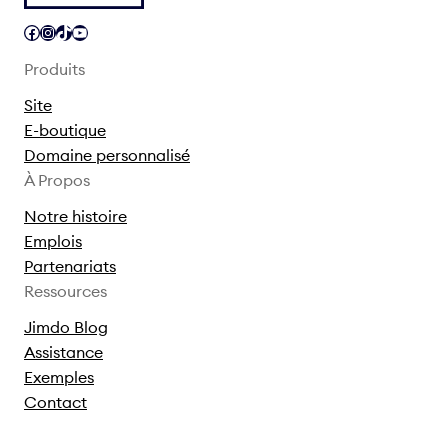
Facebook
Instagram
TikTok
YouTube
Produits
Site
E-boutique
Domaine personnalisé
À Propos
Notre histoire
Emplois
Partenariats
Ressources
Jimdo Blog
Assistance
Exemples
Contact