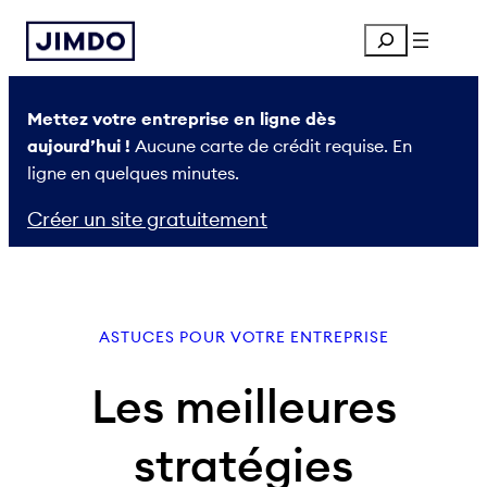
Aller
Search
au
contenu
Mettez votre entreprise en ligne dès
aujourd’hui !
Aucune carte de crédit requise. En
ligne en quelques minutes.
Créer un site gratuitement
ASTUCES POUR VOTRE ENTREPRISE
Les meilleures
stratégies