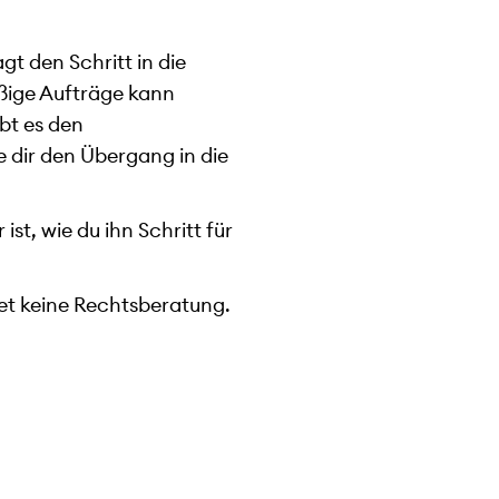
gt den Schritt in die
ßige Aufträge kann
ibt es den
e dir den Übergang in die
st, wie du ihn Schritt für
tet keine Rechtsberatung.