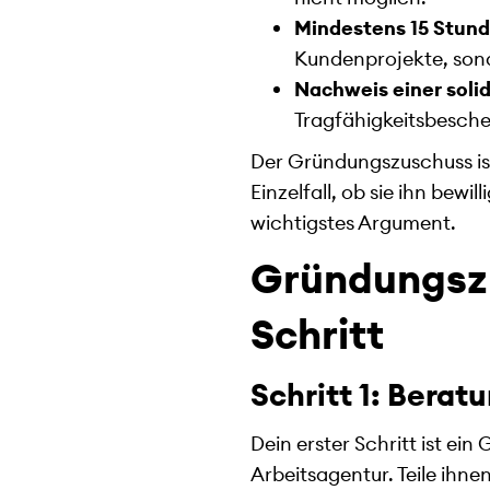
Mindestens 15 Stund
Kundenprojekte, son
Nachweis einer soli
Tragfähigkeitsbesche
Der Gründungszuschuss ist
Einzelfall, ob sie ihn bewi
wichtigstes Argument.
Gründungszu
Schritt
Schritt 1: Berat
Dein erster Schritt ist ei
Arbeitsagentur. Teile ihn