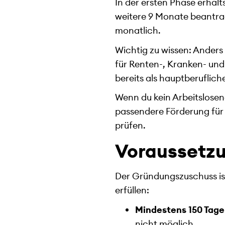
In der ersten Phase erhäl
weitere 9 Monate beantrag
monatlich.
Wichtig zu wissen: Anders
für Renten-, Kranken- und
bereits als hauptberuflich
Wenn du kein Arbeitsloseng
passendere Förderung für
prüfen.
Voraussetzu
Der Gründungszuschuss is
erfüllen:
Mindestens 150 Tage
nicht möglich.