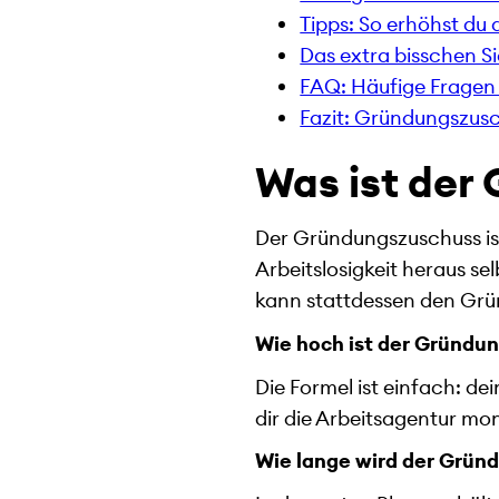
Tipps: So erhöhst d
Das extra bisschen Si
FAQ: Häufige Frage
Fazit: Gründungszusch
Was ist der
Der Gründungszuschuss ist
Arbeitslosigkeit heraus s
kann stattdessen den Grün
Wie hoch ist der Gründu
Die Formel ist einfach: de
dir die Arbeitsagentur mon
Wie lange wird der Grün