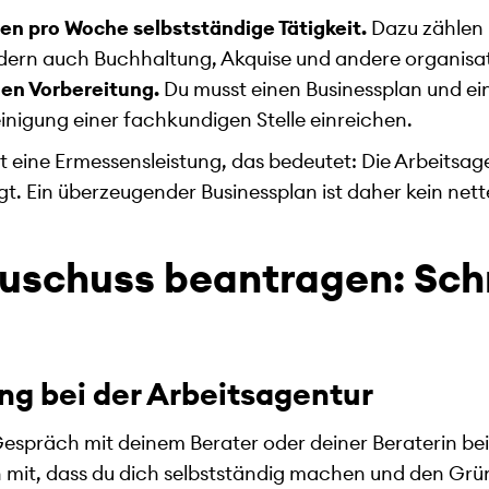
en pro Woche selbstständige Tätigkeit.
Dazu zählen 
dern auch Buchhaltung, Akquise und andere organisa
den Vorbereitung.
Du musst einen Businessplan und ei
inigung einer fachkundigen Stelle einreichen.
 eine Ermessensleistung, das bedeutet: Die Arbeitsag
lligt. Ein überzeugender Businessplan ist daher kein net
schuss beantragen: Schri
ung bei der Arbeitsagentur
n Gespräch mit deinem Berater oder deiner Beraterin be
en mit, dass du dich selbstständig machen und den G