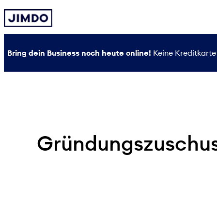
Zum
Inhalt
springen
Bring dein Business noch heute online!
Keine Kreditkarte 
Gründungszuschus