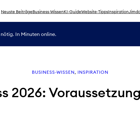
Neuste Beiträge
Business-Wissen
KI-Guide
Website-Tipps
Inspiration
Jimdo
nötig. In Minuten online.
BUSINESS-WISSEN
, 
INSPIRATION
s 2026: Voraussetzung