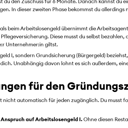
tst du den Zuschuss für 6 Monate. Danach kannst du e
en. In dieser zweiten Phase bekommst du allerdings 
 als beim Arbeitslosengeld übernimmt die Arbeitsagent
 Pflegeversicherung. Diese musst du selbst bezahlen,
e:r Unternehmer:in giltst.
eld I, sondern Grundsicherung (Bürgergeld) beziehst, i
 dich. Unabhängig davon lohnt es sich außerdem, ein
ngen für den Gründungs
t nicht automatisch für jeden zugänglich. Du musst 
 Anspruch auf Arbeitslosengeld I.
Ohne diesen Restan