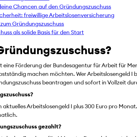
u deine Chancen auf den Gründungszuschuss
cherheit: freiwillige Arbeitslosenversicherung
n zum Gründungszuschuss
uss als solide Basis für den Start
 Gründungszuschuss?
 eine Förderung der Bundesagentur für Arbeit für Men
elbstständig machen möchten. Wer Arbeitslosengeld I b
dungszuschuss beantragen und sofort in Vollzeit dur
ngszuschuss?
in aktuelles Arbeitslosengeld I plus 300 Euro pro Mona
atlich.
dungszuschuss gezahlt?