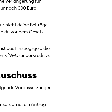
ine Verlängerung für
nur noch 300 Euro
ur nicht deine Beiträge
 da du vor dem Gesetz
st das Einstiegsgeld die
en KfW-Gründerkredit zu
zuschuss
folgende Voraussetzungen
spruch ist ein Antrag