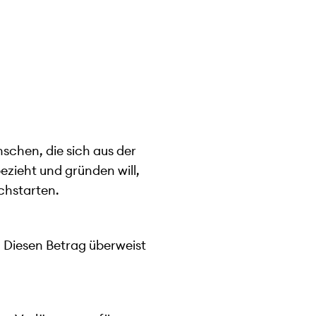
schen, die sich aus der
ezieht und gründen will,
chstarten.
t. Diesen Betrag überweist