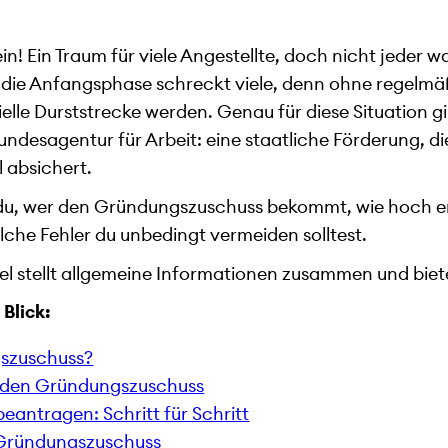
n! Ein Traum für viele Angestellte, doch nicht jeder wa
e die Anfangsphase schreckt viele, denn ohne regelmä
ielle Durststrecke werden. Genau für diese Situation g
desagentur für Arbeit: eine staatliche Förderung, di
l absichert.
 du, wer den Gründungszuschuss bekommt, wie hoch er i
lche Fehler du unbedingt vermeiden solltest.
ikel stellt allgemeine Informationen zusammen und bie
Blick:
gszuschuss?
 den Gründungszuschuss
antragen: Schritt für Schritt
 Gründungszuschuss