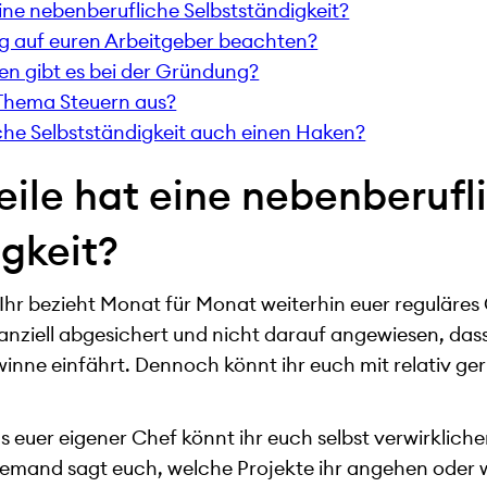
ine nebenberufliche Selbstständigkeit?
ug auf euren Arbeitgeber beachten?
n gibt es bei der Gründung?
 Thema Steuern aus?
che Selbstständigkeit auch einen Haken?
eile hat eine nebenberufl
gkeit?
 Ihr bezieht Monat für Monat weiterhin euer reguläres
finanziell abgesichert und nicht darauf angewiesen, d
nne einfährt. Dennoch könnt ihr euch mit relativ ger
s euer eigener Chef könnt ihr euch selbst verwirkliche
mand sagt euch, welche Projekte ihr angehen oder wie 