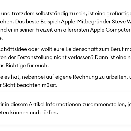
und trotzdem selbstständig zu sein, ist eine großartig
ichen. Das beste Beispiel: Apple-Mitbegründer Steve 
nd er in seiner Freizeit am allerersten Apple Compute
e.
Geschäftsidee oder wollt eure Leidenschaft zum Beruf 
n der Festanstellung nicht verlassen? Dann ist eine 
s Richtige für euch.
eile es hat, nebenbei auf eigene Rechnung zu arbeiten, 
er Sicht beachten müsst.
wir in diesem Artikel Informationen zusammenstellen, 
ten können und dürfen.