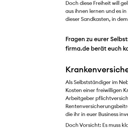
Doch diese Freiheit will g
aus ihnen lernen und es i
dieser Sandkasten, in dem
Fragen zu eurer Selbst
firma.de berät euch k
Krankenversiche
Als Selbstständiger im Ne
Kosten einer freiwilligen 
Arbeitgeber pflichtversich
Rentenversicherungsbeitr
die ihr in euer Business in
Doch Vorsicht: Es muss kl