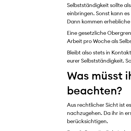
Selbstständigkeit sollte 
einbringen. Sonst kann es 
Dann kommen erhebliche Ko
Eine gesetzliche Obergren
Arbeit pro Woche als Selbs
Bleibt also stets in Konta
eurer Selbstständigkeit. 
Was müsst ih
beachten?
Aus rechtlicher Sicht ist
nachzugehen. Da ihr in ers
berücksichtigen.