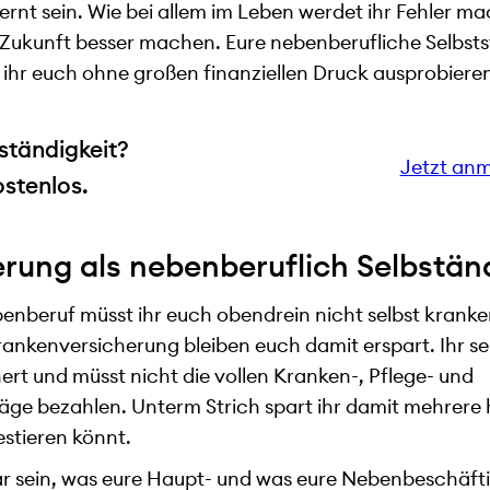
elernt sein. Wie bei allem im Leben werdet ihr Fehler m
n Zukunft besser machen. Eure nebenberufliche Selbsts
 ihr euch ohne großen finanziellen Druck ausprobiere
ständigkeit?
Jetzt an
ostenlos.
rung als nebenberuflich Selbstän
benberuf müsst ihr euch obendrein nicht selbst krank
Krankenversicherung bleiben euch damit erspart. Ihr se
ert und müsst nicht die vollen Kranken-, Pflege- und
äge bezahlen. Unterm Strich spart ihr damit mehrere
vestieren könnt.
ar sein, was eure Haupt- und was eure Nebenbeschäfti