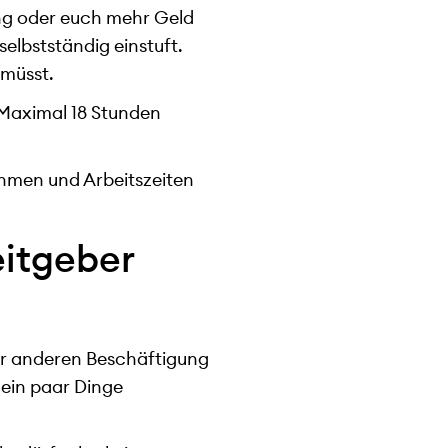
lung oder euch mehr Geld
elbstständig einstuft.
 müsst.
 Maximal 18 Stunden
nahmen und Arbeitszeiten
eitgeber
ner anderen Beschäftigung
 ein paar Dinge