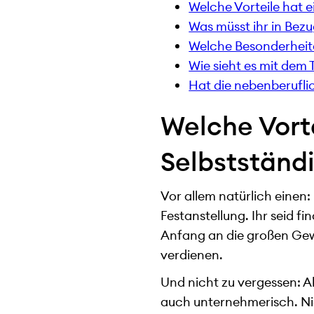
Welche Vorteile hat e
Was müsst ihr in Bez
Welche Besonderheite
Wie sieht es mit dem
Hat die nebenberufli
Welche Vort
Selbstständi
Vor allem natürlich einen:
Festanstellung. Ihr seid 
Anfang an die großen Gewi
verdienen.
Und nicht zu vergessen: Al
auch unternehmerisch. Nie