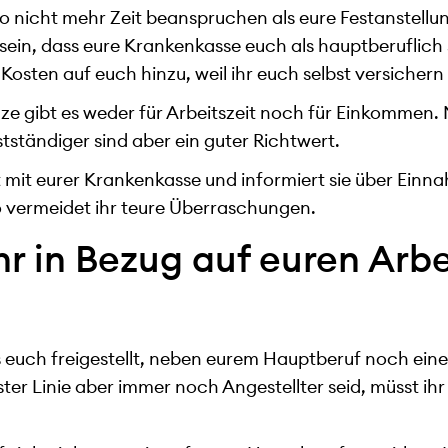
also nicht mehr Zeit beanspruchen als eure Festanstel
sein, dass eure Krankenkasse euch als hauptberuflich s
sten auf euch hinzu, weil ihr euch selbst versichern
ze gibt es weder für Arbeitszeit noch für Einkommen.
tständiger sind aber ein guter Richtwert.
kt mit eurer Krankenkasse und informiert sie über Ein
So vermeidet ihr teure Überraschungen.
r in Bezug auf euren Arb
 es euch freigestellt, neben eurem Hauptberuf noch ei
ter Linie aber immer noch Angestellter seid, müsst ihr