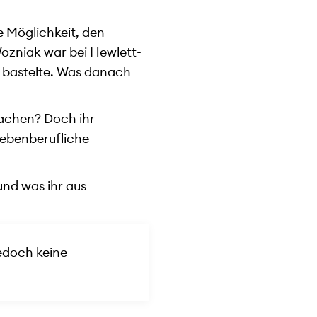
e Möglichkeit, den
Wozniak war bei Hewlett-
r bastelte. Was danach
machen? Doch ihr
nebenberufliche
und was ihr aus
jedoch keine