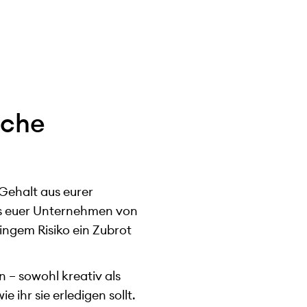
iche
 Gehalt aus eurer
ass euer Unternehmen von
ingem Risiko ein Zubrot
n – sowohl kreativ als
ihr sie erledigen sollt.