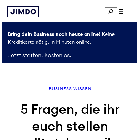
Zum
Search
Inhalt
springen
Bring dein Business noch heute online!
Keine
Kreditkarte nötig. In Minuten online.
Jetzt starten. Kostenlos.
BUSINESS-WISSEN
5 Fragen, die ihr
euch stellen