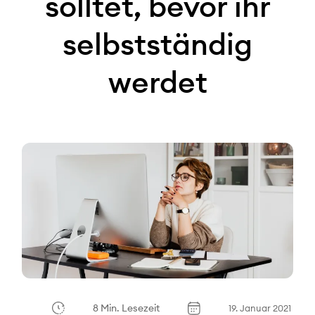
solltet, bevor ihr
selbstständig
werdet
8 Min. Lesezeit
19. Januar 2021