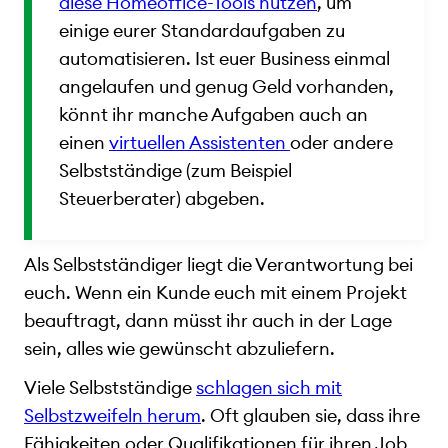
diese Homeoffice-Tools nutzen
, um
einige eurer Standardaufgaben zu
automatisieren. Ist euer Business einmal
angelaufen und genug Geld vorhanden,
könnt ihr manche Aufgaben auch an
einen
virtuellen Assistenten
oder andere
Selbstständige (zum Beispiel
Steuerberater) abgeben.
Als Selbstständiger liegt die Verantwortung bei
euch. Wenn ein Kunde euch mit einem Projekt
beauftragt, dann müsst ihr auch in der Lage
sein, alles wie gewünscht abzuliefern.
Viele Selbstständige
schlagen sich mit
Selbstzweifeln herum
. Oft glauben sie, dass ihre
Fähigkeiten oder Qualifikationen für ihren Job