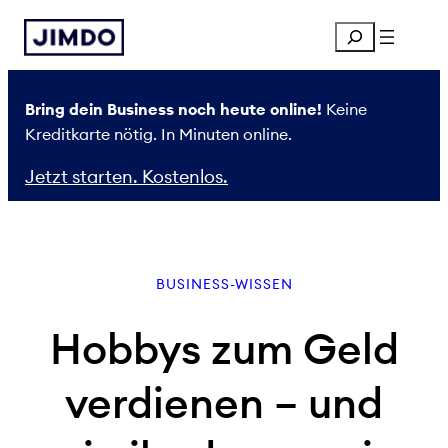
Zum
Search
Inhalt
springen
Bring dein Business noch heute online!
Keine
Kreditkarte nötig. In Minuten online.
Jetzt starten. Kostenlos.
BUSINESS-WISSEN
Hobbys zum Geld
verdienen – und