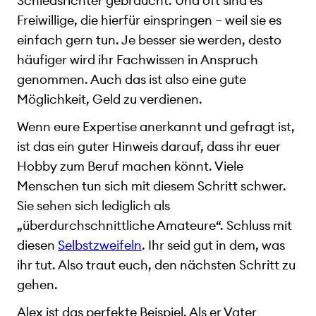
Schiedsrichter gebraucht. Und oft sind es
Freiwillige, die hierfür einspringen – weil sie es
einfach gern tun. Je besser sie werden, desto
häufiger wird ihr Fachwissen in Anspruch
genommen. Auch das ist also eine gute
Möglichkeit, Geld zu verdienen.
Wenn eure Expertise anerkannt und gefragt ist,
ist das ein guter Hinweis darauf, dass ihr euer
Hobby zum Beruf machen könnt. Viele
Menschen tun sich mit diesem Schritt schwer.
Sie sehen sich lediglich als
„überdurchschnittliche Amateure“. Schluss mit
diesen
Selbstzweifeln
. Ihr seid gut in dem, was
ihr tut. Also traut euch, den nächsten Schritt zu
gehen.
Alex ist das perfekte Beispiel. Als er Vater