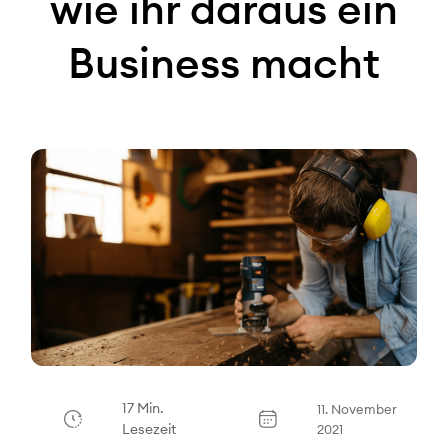
wie ihr daraus ein
Business macht
17 Min.
11. November
Lesezeit
2021